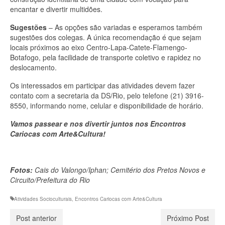
encantar e divertir multidões.
Sugestões
– As opções são variadas e esperamos também
sugestões dos colegas. A única recomendação é que sejam
locais próximos ao eixo Centro-Lapa-Catete-Flamengo-
Botafogo, pela facilidade de transporte coletivo e rapidez no
deslocamento.
Os interessados em participar das atividades devem fazer
contato com a secretaria da DS/Rio, pelo telefone (21) 3916-
8550, informando nome, celular e disponibilidade de horário.
Vamos passear e nos divertir juntos nos Encontros
Cariocas com Arte&Cultura!
Fotos:
Cais do Valongo/Iphan; Cemitério dos Pretos Novos e
Circuito/Prefeitura do Rio
Atividades Socioculturais
,
Encontros Cariocas com Arte&Cultura
Post anterior
Próximo Post