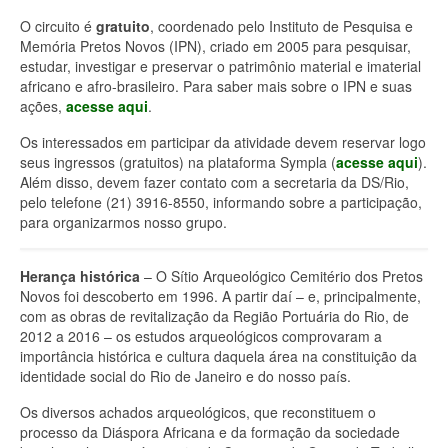
O circuito é
gratuito
, coordenado pelo Instituto de Pesquisa e
Memória Pretos Novos (IPN), criado em 2005 para pesquisar,
estudar, investigar e preservar o patrimônio material e imaterial
africano e afro-brasileiro. Para saber mais sobre o IPN e suas
ações,
acesse aqui
.
Os interessados em participar da atividade devem reservar logo
seus ingressos (gratuitos) na plataforma Sympla (
acesse aqui
).
Além disso, devem fazer contato com a secretaria da DS/Rio,
pelo telefone (21) 3916-8550, informando sobre a participação,
para organizarmos nosso grupo.
Herança histórica
– O Sítio Arqueológico Cemitério dos Pretos
Novos foi descoberto em 1996. A partir daí – e, principalmente,
com as obras de revitalização da Região Portuária do Rio, de
2012 a 2016 – os estudos arqueológicos comprovaram a
importância histórica e cultura daquela área na constituição da
identidade social do Rio de Janeiro e do nosso país.
Os diversos achados arqueológicos, que reconstituem o
processo da Diáspora Africana e da formação da sociedade