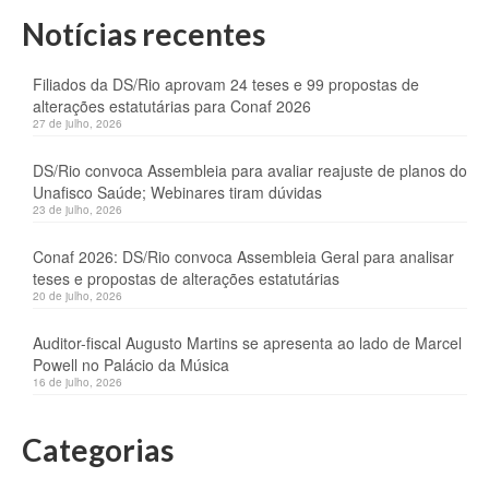
Notícias recentes
Filiados da DS/Rio aprovam 24 teses e 99 propostas de
alterações estatutárias para Conaf 2026
27 de julho, 2026
DS/Rio convoca Assembleia para avaliar reajuste de planos do
Unafisco Saúde; Webinares tiram dúvidas
23 de julho, 2026
Conaf 2026: DS/Rio convoca Assembleia Geral para analisar
teses e propostas de alterações estatutárias
20 de julho, 2026
Auditor-fiscal Augusto Martins se apresenta ao lado de Marcel
Powell no Palácio da Música
16 de julho, 2026
Categorias