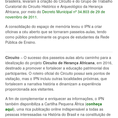
brasileira, levaram à criação do Circuito e do Grupo de Trabalho
Curatorial do Circuito Histórico e Arqueológico da Herança
Africana, por meio do
Decreto Municipal nº 34.803 de 29 de
novembro de 2011
.
A consolidação do espaço de memória levou o IPN a criar
oficinas a céu aberto que se tornaram passeios-aulas, tendo
como público predominante os grupos de estudantes da Rede
Pública de Ensino.
Circuito
– O sucesso dos passeios-aulas abriu caminho para a
idealização do projeto
Circuito de Herança Africana
, em 2016,
destinado a promover e fortalecer a educação patrimonial dos
participantes. O roteiro oficial do Circuito possui seis pontos de
visitação, mas o IPN incluiu outras localidades próximas, que
fortalecem a narrativa história e dinamizam a experiência
proporcionada aos visitantes.
A fim de complementar e enriquecer as informações, o IPN
também disponibiliza a Cartilha Pequena África (
conheça
aqui
), uma rica publicação online indispensável a todas as
pessoas interessadas na História do Brasil e na constituição de