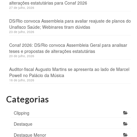
alterações estatutárias para Conaf 2026
27 de julho, 2026
DS/Rio convoca Assembleia para avaliar reajuste de planos do
Unafisco Saúde; Webinares tiram dúvidas
23 de julho, 2026
Conaf 2026: DS/Rio convoca Assembleia Geral para analisar
teses e propostas de alterações estatutárias
20 de julho, 2026
Auditor-fiscal Augusto Martins se apresenta ao lado de Marcel
Powell no Palácio da Música
16 de julho, 2026
Categorias
Clipping
Destaque
Destaque Menor