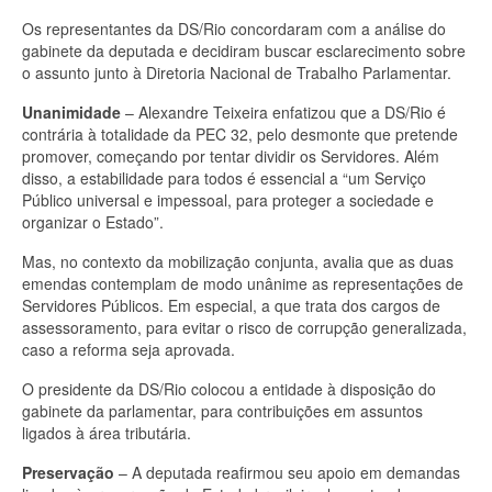
Os representantes da DS/Rio concordaram com a análise do
gabinete da deputada e decidiram buscar esclarecimento sobre
o assunto junto à Diretoria Nacional de Trabalho Parlamentar.
Unanimidade
– Alexandre Teixeira enfatizou que a DS/Rio é
contrária à totalidade da PEC 32, pelo desmonte que pretende
promover, começando por tentar dividir os Servidores. Além
disso, a estabilidade para todos é essencial a “um Serviço
Público universal e impessoal, para proteger a sociedade e
organizar o Estado”.
Mas, no contexto da mobilização conjunta, avalia que as duas
emendas contemplam de modo unânime as representações de
Servidores Públicos. Em especial, a que trata dos cargos de
assessoramento, para evitar o risco de corrupção generalizada,
caso a reforma seja aprovada.
O presidente da DS/Rio colocou a entidade à disposição do
gabinete da parlamentar, para contribuições em assuntos
ligados à área tributária.
Preservação
– A deputada reafirmou seu apoio em demandas