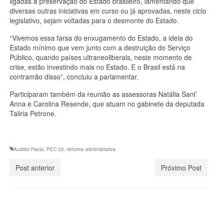
ligadas à preservação do Estado brasileiro, lamentando que
diversas outras iniciativas em curso ou já aprovadas, neste ciclo
legislativo, sejam voltadas para o desmonte do Estado.
“Vivemos essa farsa do enxugamento do Estado, a ideia do
Estado mínimo que vem junto com a destruição do Serviço
Público, quando países ultraneoliberais, neste momento de
crise, estão investindo mais no Estado. E o Brasil está na
contramão disso”, concluiu a parlamentar.
Participaram também da reunião as assessoras Natália Sant’
Anna e Carolina Resende, que atuam no gabinete da deputada
Taliria Petrone.
Auditor Fiscal
,
PEC 32
,
reforma administrativa
Post anterior
Próximo Post