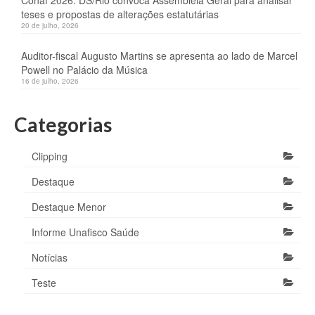
Conaf 2026: DS/Rio convoca Assembleia Geral para analisar
teses e propostas de alterações estatutárias
20 de julho, 2026
Auditor-fiscal Augusto Martins se apresenta ao lado de Marcel
Powell no Palácio da Música
16 de julho, 2026
Categorias
Clipping
Destaque
Destaque Menor
Informe Unafisco Saúde
Notícias
Teste