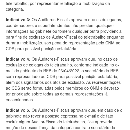
teletrabalho, por representar retaliação à mobilização da
categoria.
Indicativo 3:
Os Auditores-Fiscais aprovam que os delegados,
coordenadores e superintendentes não prestem quaisquer
informações ao gabinete ou tomem qualquer outra providência
para fins de exclusão de Auditor-Fiscal do teletrabalho enquanto
durar a mobilização, sob pena de representação pelo CNM ao
CDS para possível punição estatutária.
Indicativo 4:
Os Auditores-Fiscais aprovam que, no caso de
exclusão de colegas do teletrabalho, conforme indicado no e-
mail do gabinete da RFB de 26/04/2022, o secretário da RFB
será representado ao CDS para possível punição estatutária,
além dos signatários dos atos de exclusão. As representações
ao CDS serão formuladas pelos membros do CNM e deverão
ter prioridade sobre todas as demais representações já
encaminhadas.
Indicativo 5:
Os Auditores-Fiscais aprovam que, em caso de o
gabinete não rever a posição expressa no e-mail e de fato
excluir algum Auditor-Fiscal do teletrabalho, fica aprovada
moção de desconfiança da categoria contra o secretário da