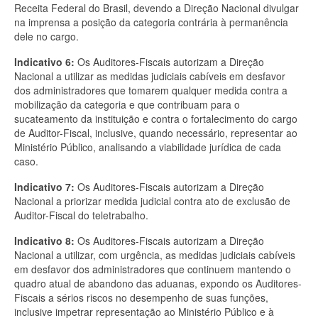
Receita Federal do Brasil, devendo a Direção Nacional divulgar
na imprensa a posição da categoria contrária à permanência
dele no cargo.
Indicativo 6:
Os Auditores-Fiscais autorizam a Direção
Nacional a utilizar as medidas judiciais cabíveis em desfavor
dos administradores que tomarem qualquer medida contra a
mobilização da categoria e que contribuam para o
sucateamento da instituição e contra o fortalecimento do cargo
de Auditor-Fiscal, inclusive, quando necessário, representar ao
Ministério Público, analisando a viabilidade jurídica de cada
caso.
Indicativo 7:
Os Auditores-Fiscais autorizam a Direção
Nacional a priorizar medida judicial contra ato de exclusão de
Auditor-Fiscal do teletrabalho.
Indicativo 8:
Os Auditores-Fiscais autorizam a Direção
Nacional a utilizar, com urgência, as medidas judiciais cabíveis
em desfavor dos administradores que continuem mantendo o
quadro atual de abandono das aduanas, expondo os Auditores-
Fiscais a sérios riscos no desempenho de suas funções,
inclusive impetrar representação ao Ministério Público e à