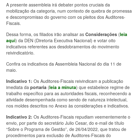
A presente assembleia irá debater pontos cruciais da
mobilização da categoria, num contexto de quebra de promessa
e descompromisso do governo com os pleitos dos Auditores-
Fiscais.
Dessa forma, os filiados irão analisar as
Considerações
(
leia
aqui
) da DEN (Diretoria Executiva Nacional) e votar oito
indicativos referentes aos desdobramentos do movimento
reivindicatório.
Confira os indicativos da Assembleia Nacional do dia 11 de
maio.
Indicativo 1:
Os Auditores-Fiscais reivindicam a publicação
imediata da
portaria
(
leia a minuta
) que estabelece regime de
trabalho específico para as autoridades fiscais, reconhecendo a
atividade desempenhada como sendo de natureza intelectual,
nos moldes descritos no Anexo às considerações e indicativos.
Indicativo 2:
Os Auditores-Fiscais repudiam veementemente o
envio, por parte do secretário Julio Cesar, do e-mail de título
“Sobre o Programa de Gestão”, de 26/04/2022, que tratou de
procedimentos para exclusão de Auditores-Fiscais do