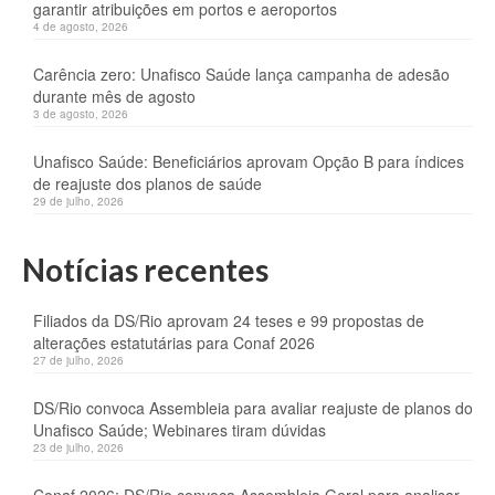
garantir atribuições em portos e aeroportos
4 de agosto, 2026
Carência zero: Unafisco Saúde lança campanha de adesão
durante mês de agosto
3 de agosto, 2026
Unafisco Saúde: Beneficiários aprovam Opção B para índices
de reajuste dos planos de saúde
29 de julho, 2026
Notícias recentes
Filiados da DS/Rio aprovam 24 teses e 99 propostas de
alterações estatutárias para Conaf 2026
27 de julho, 2026
DS/Rio convoca Assembleia para avaliar reajuste de planos do
Unafisco Saúde; Webinares tiram dúvidas
23 de julho, 2026