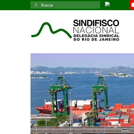
Buscar
por: