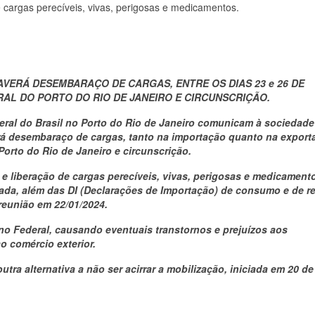
 cargas perecíveis, vivas, perigosas e medicamentos.
VERÁ DESEMBARAÇO DE CARGAS, ENTRE OS DIAS 23 e 26 DE
RAL DO PORTO DO RIO DE JANEIRO E CIRCUNSCRIÇÃO.
eral do Brasil no Porto do Rio de Janeiro comunicam à sociedade
rá desembaraço de cargas
, tanto na importação quanto na export
Porto do Rio de Janeiro e circunscrição.
e liberação de cargas perecíveis, vivas, perigosas e medicament
a, além das DI (Declarações de Importação) de consumo e de r
reunião em 22/01/2024.
o Federal, causando eventuais transtornos e prejuízos aos
ao comércio exterior.
tra alternativa a não ser acirrar a mobilização, iniciada em 20 de