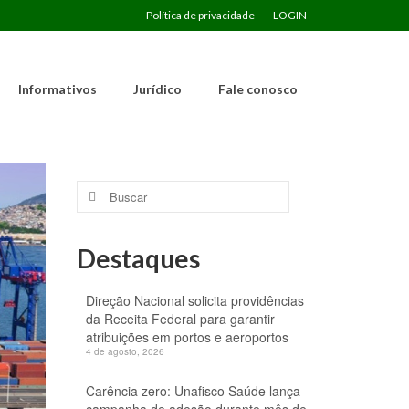
Política de privacidade
LOGIN
Informativos
Jurídico
Fale conosco
Buscar
por:
Destaques
Direção Nacional solicita providências
da Receita Federal para garantir
atribuições em portos e aeroportos
4 de agosto, 2026
Carência zero: Unafisco Saúde lança