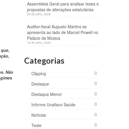
Assembleia Geral para analisar teses e
propostas de alterações estatutárias
20 de julho, 2026
Auditor-fiscal Augusto Martins se
apresenta ao lado de Marcel Powell no
Palácio da Música
16 de julho, 2026
 que,
ação,
Categorias
os. Não
Clipping
egimes
Destaque
Destaque Menor
Informe Unafisco Saúde
Notícias
Teste