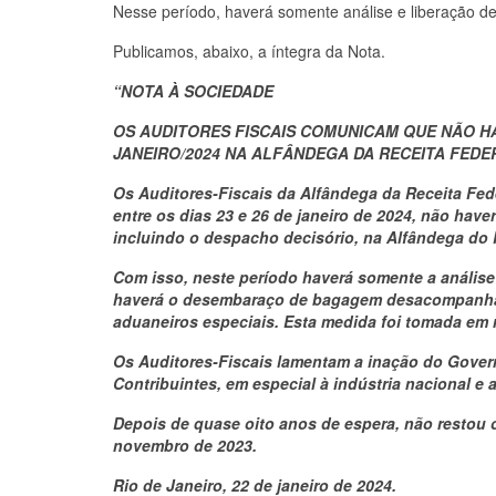
Nesse período, haverá somente análise e liberação de
Publicamos, abaixo, a íntegra da Nota.
“NOTA À SOCIEDADE
OS AUDITORES FISCAIS COMUNICAM QUE NÃO HA
JANEIRO/2024 NA ALFÂNDEGA DA RECEITA FEDE
Os Auditores-Fiscais da Alfândega da Receita Fed
entre os dias 23 e 26 de janeiro de 2024,
não have
incluindo o despacho decisório, na Alfândega do 
Com isso, neste período haverá somente a análise 
haverá o desembaraço de bagagem desacompanhad
aduaneiros especiais. Esta medida foi tomada em 
Os Auditores-Fiscais lamentam a inação do Govern
Contribuintes, em especial à indústria nacional e 
Depois de quase oito anos de espera, não restou ou
novembro de 2023.
Rio de Janeiro, 22 de janeiro de 2024.