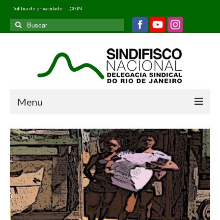
Política de privacidade
LOGIN
Buscar
por:
Menu
Home
Quem somos
Filiados
Informativos
Jurídico