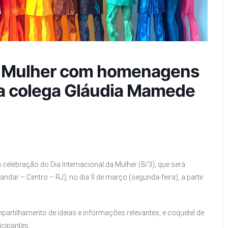
da Mulher com homenagens
da colega Gláudia Mamede
 celebração do Dia Internacional da Mulher (8/3), que será
andar – Centro – RJ), no dia 9 de março (segunda-feira), a partir
artilhamento de ideias e informações relevantes, e coquetel de
icipantes.