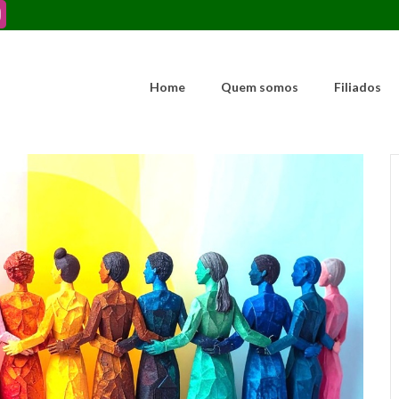
Home
Quem somos
Filiados