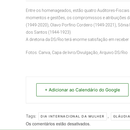
Entre os homenageados, estão quatro Auditores-Fiscai
momentos e gestões, os compromissos e atribuições da v
(1949-2020), Olavo Porfírio Cordeiro (1949-2021), Sôni
dos Santos (1944-1923).
A diretoria da DS/Rio terá enorme satisfação em receber 
Fotos: Canva, Capa de livro/Divulgação, Arquivo DS/Rio
+ Adicionar ao Calendário do Google
Tags:
,
DIA INTERNACIONAL DA MULHER
GLÁUDI
Os comentários estão desativados.