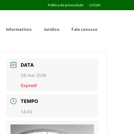
Política de privacidade
LOGIN
Informativos
Jurídico
Fale conosco
DATA
09 mar 2026
Expired!
TEMPO
14:00