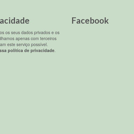
vacidade
Facebook
s os seus dados privados e os
ilhamos apenas com terceiros
am este serviço possível.
ssa política de privacidade
.