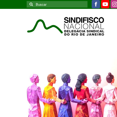
Buscar
por: