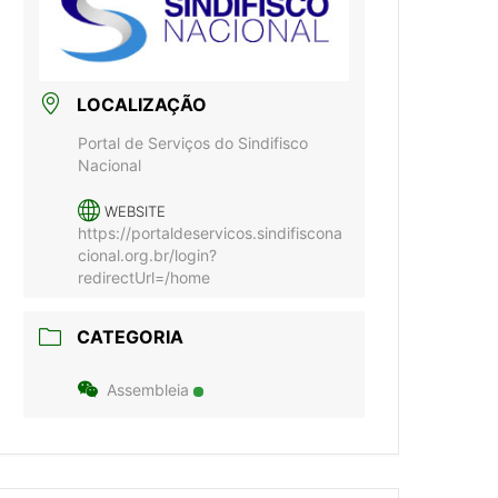
LOCALIZAÇÃO
Portal de Serviços do Sindifisco
Nacional
WEBSITE
https://portaldeservicos.sindifiscona
cional.org.br/login?
redirectUrl=/home
CATEGORIA
Assembleia