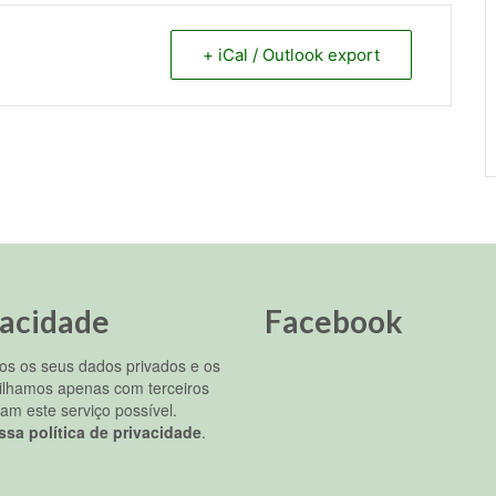
+ iCal / Outlook export
vacidade
Facebook
s os seus dados privados e os
ilhamos apenas com terceiros
am este serviço possível.
ssa política de privacidade
.