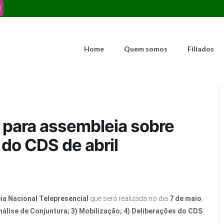
Home
Quem somos
Filiados
s para assembleia sobre
 do CDS de abril
a Nacional Telepresencial
que será realizada no dia
7 de maio
,
Análise de Conjuntura; 3) Mobilização; 4) Deliberações do CDS