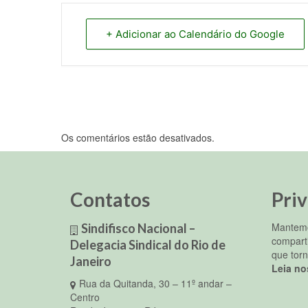
+ Adicionar ao Calendário do Google
Os comentários estão desativados.
Contatos
Pri
Mantemo
Sindifisco Nacional –
compart
Delegacia Sindical do Rio de
que torn
Janeiro
Leia no
Rua da Quitanda, 30 – 11º andar –
Centro