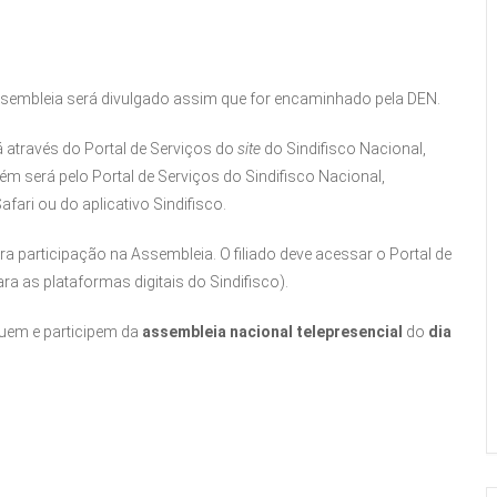
sembleia será divulgado assim que for encaminhado pela DEN.
 através do Portal de Serviços do
site
do Sindifisco Nacional,
ém será pelo Portal de Serviços do Sindifisco Nacional,
ari ou do aplicativo Sindifisco.
ra participação na Assembleia. O filiado deve acessar o Portal de
ra as plataformas digitais do Sindifisco).
lguem e participem da
assembleia nacional telepresencial
do
dia