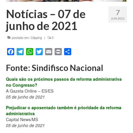
Fale conosco
Notícias – 07 de
7
JUN 2021
junho de 2021
postado em:
Clipping
|
0
Facebook
Telegram
WhatsApp
Twitter
Email
Print
Share
Fonte: Sindifisco Nacional
Quais são os próximos passos da reforma administrativa
no Congresso?
A Gazeta Online – ES/ES
05 de junho de 2021
Prejudicar o aposentado também é prioridade da reforma
administrativa
Capital News/MS
05 de junho de 2021