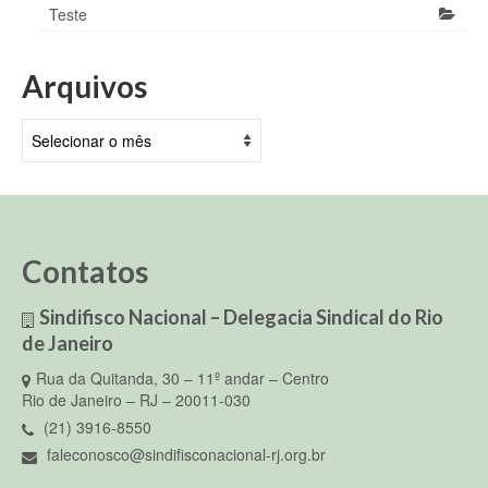
Teste
Arquivos
Arquivos
Contatos
Sindifisco Nacional – Delegacia Sindical do Rio
de Janeiro
Rua da Quitanda, 30 – 11º andar – Centro
Rio de Janeiro – RJ – 20011-030
(21) 3916-8550
faleconosco@sindifisconacional-rj.org.br