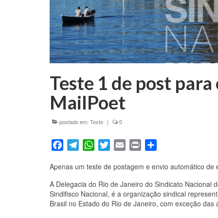
Teste 1 de post para
MailPoet
postado em:
Teste
|
0
Facebook
Telegram
WhatsApp
Twitter
Email
Print
Share
Apenas um teste de postagem e envio automático de e
A Delegacia do Rio de Janeiro do Sindicato Nacional d
Sindifisco Nacional, é a organização sindical represen
Brasil no Estado do Rio de Janeiro, com exceção das