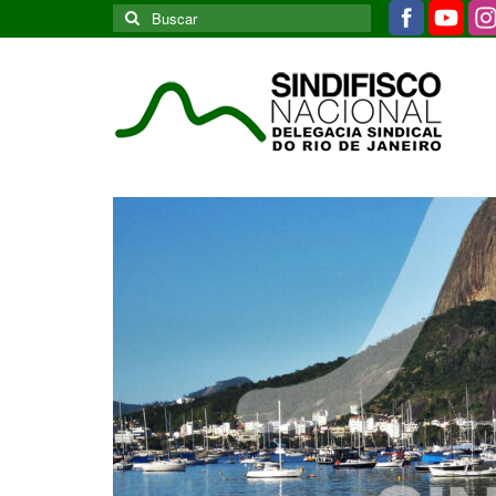
Buscar
por: