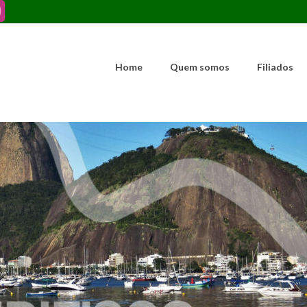
Home
Quem somos
Filiados