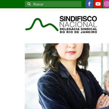
Buscar
por: