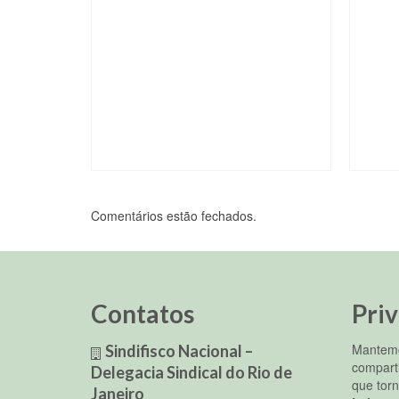
Comentários estão fechados.
Contatos
Pri
Mantemo
Sindifisco Nacional –
compart
Delegacia Sindical do Rio de
que torn
Janeiro