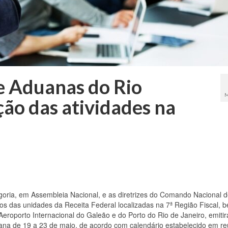
 e Aduanas do Rio
M
ão das atividades na
oria, em Assembleia Nacional, e as diretrizes do Comando Nacional 
s das unidades da Receita Federal localizadas na 7ª Região Fiscal, 
Aeroporto Internacional do Galeão e do Porto do Rio de Janeiro, emiti
na de 19 a 23 de maio, de acordo com calendário estabelecido em re