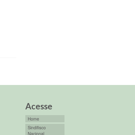
Acesse
Home
Sindifisco
Nacional