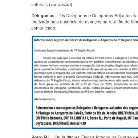
setoriais (
ver abaixo
).
Delegacias
– Os Delegados e Delegados-Adjuntos das 
motivada pela ausência de avanços na reunião do Sind
comunicado.
Porto RJ
– Os Auditores-Fiscais lotados na Divisão 