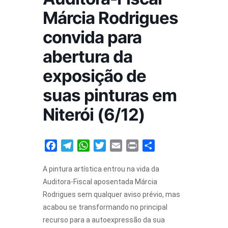
Fale conosco
Márcia Rodrigues
convida para
abertura da
exposição de
suas pinturas em
Niterói (6/12)
Facebook
Telegram
WhatsApp
Twitter
Email
Print
Share
A pintura artística entrou na vida da
Auditora-Fiscal aposentada Márcia
Rodrigues sem qualquer aviso prévio, mas
acabou se transformando no principal
recurso para a autoexpressão da sua