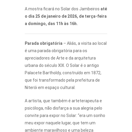
A mostra ficará no Solar dos Jambeiros
até
o dia 25 de janeiro de 2026, de terça-feira
a domingo, das 11h às 16h.
Parada obrigatória
– Aliás, a visita ao local
é uma parada obrigatória para os
apreciadores de Arte e da arquitetura
urbana do século XIX. O Solar é o antigo
Palacete Bartholdy, construído em 1872,
que foi transformado pela prefeitura de
Niterói em espaço cultural.
A artista, que também é arteterapeuta e
psicóloga, não disfarça a sua alegria pelo
convite para expor no Solar: “era um sonho
meu expor naquele lugar, que tem um
ambiente maravilhoso e uma beleza