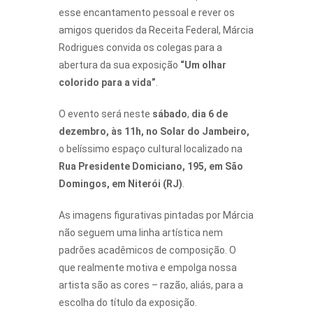
esse encantamento pessoal e rever os
amigos queridos da Receita Federal, Márcia
Rodrigues convida os colegas para a
abertura da sua exposição
“Um olhar
colorido para a vida”
.
O evento será neste
sábado
,
dia 6 de
dezembro, às 11h, no Solar do Jambeiro,
o belíssimo espaço cultural localizado na
Rua Presidente Domiciano, 195, em São
Domingos, em Niterói (RJ)
.
As imagens figurativas pintadas por Márcia
não seguem uma linha artística nem
padrões acadêmicos de composição. O
que realmente motiva e empolga nossa
artista são as cores – razão, aliás, para a
escolha do título da exposição.