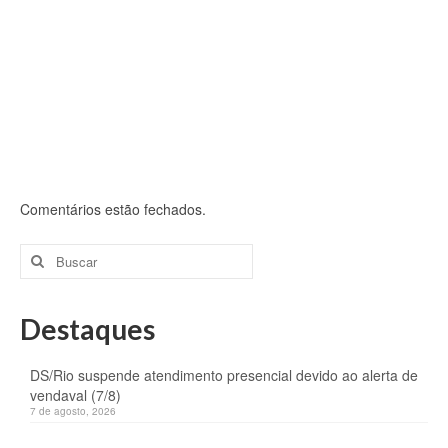
Comentários estão fechados.
Buscar
por:
Destaques
DS/Rio suspende atendimento presencial devido ao alerta de
vendaval (7/8)
7 de agosto, 2026