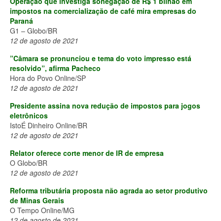
Operação que investiga sonegação de R$ 1 bilhão em
impostos na comercialização de café mira empresas do
Paraná
G1 – Globo/BR
12 de agosto de 2021
”Câmara se pronunciou e tema do voto impresso está
resolvido”, afirma Pacheco
Hora do Povo Online/SP
12 de agosto de 2021
Presidente assina nova redução de impostos para jogos
eletrônicos
IstoÉ Dinheiro Online/BR
12 de agosto de 2021
Relator oferece corte menor de IR de empresa
O Globo/BR
12 de agosto de 2021
Reforma tributária proposta não agrada ao setor produtivo
de Minas Gerais
O Tempo Online/MG
12 de agosto de 2021