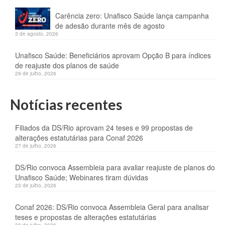
Carência zero: Unafisco Saúde lança campanha
de adesão durante mês de agosto
3 de agosto, 2026
Unafisco Saúde: Beneficiários aprovam Opção B para índices
de reajuste dos planos de saúde
29 de julho, 2026
Notícias recentes
Filiados da DS/Rio aprovam 24 teses e 99 propostas de
alterações estatutárias para Conaf 2026
27 de julho, 2026
DS/Rio convoca Assembleia para avaliar reajuste de planos do
Unafisco Saúde; Webinares tiram dúvidas
23 de julho, 2026
Conaf 2026: DS/Rio convoca Assembleia Geral para analisar
teses e propostas de alterações estatutárias