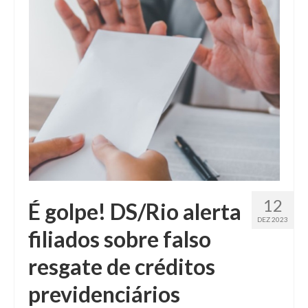
Fale conosco
12
É golpe! DS/Rio alerta
DEZ 2023
filiados sobre falso
resgate de créditos
previdenciários