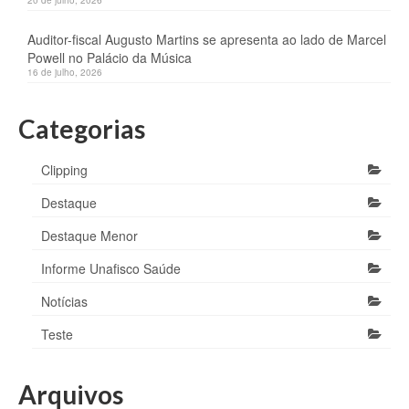
20 de julho, 2026
Auditor-fiscal Augusto Martins se apresenta ao lado de Marcel
Powell no Palácio da Música
16 de julho, 2026
Categorias
Clipping
Destaque
Destaque Menor
Informe Unafisco Saúde
Notícias
Teste
Arquivos