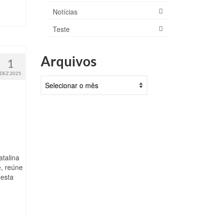
Notícias
Teste
Arquivos
1
DEZ 2025
Arquivos
atalina
, reúne
Festa