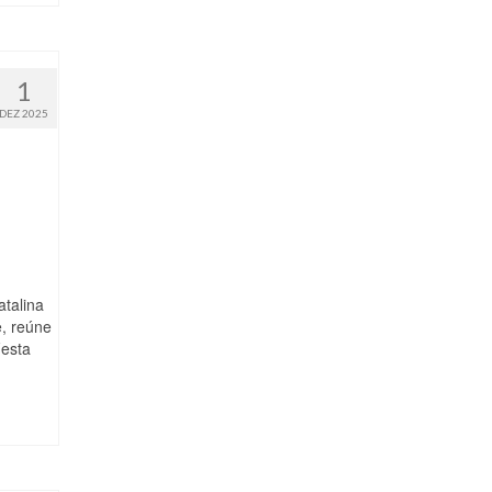
1
DEZ 2025
atalina
, reúne
Festa