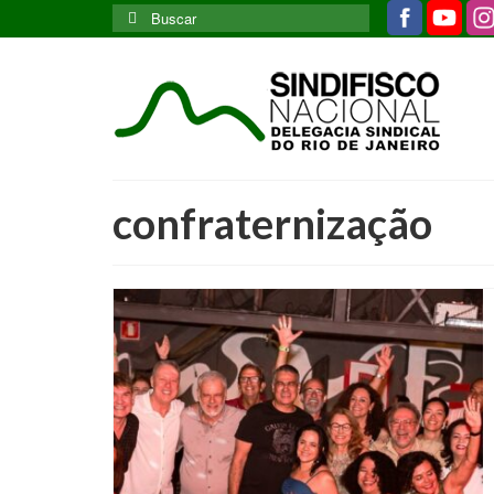
Buscar
por:
confraternização