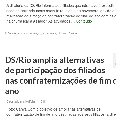
A diretoria da DS/Rio informa aos filiados que não haverá expedie
sede da entidade nesta sexta-feira, dia 28 de novembro, devido à
realização do almoço de confraternização de final de ano com os 
na churrascaria Assador. As atividades …
Conteúdo
Concierge
,
confraternização
,
expediente
,
Unafisco Saúde
DS/Rio amplia alternativas
de participação dos filiados
nas confraternizações de fim 
ano
postado em:
Notícias
|
0
Foto: Canva Com o objetivo de ampliar as alternativas de
confraternização de fim de ano destinadas aos seus filiados, a dire