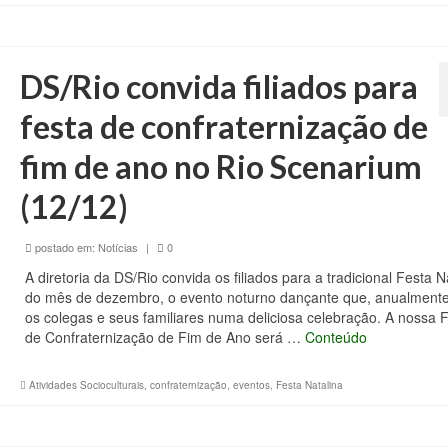
DS/Rio convida filiados para
festa de confraternização de
fim de ano no Rio Scenarium
(12/12)
postado em:
Notícias
|
0
A diretoria da DS/Rio convida os filiados para a tradicional Festa N
do mês de dezembro, o evento noturno dançante que, anualmente
os colegas e seus familiares numa deliciosa celebração. A nossa 
de Confraternização de Fim de Ano será …
Conteúdo
Atividades Socioculturais
,
confraternização
,
eventos
,
Festa Natalina