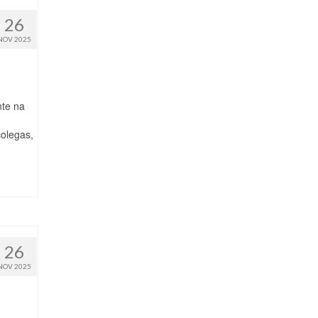
26
NOV 2025
nte na
colegas,
26
NOV 2025