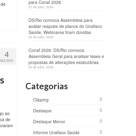
para Conaf 2026
 de
27 de julho, 2026
DS/Rio convoca Assembleia para
avaliar reajuste de planos do Unafisco
Saúde; Webinares tiram dúvidas
23 de julho, 2026
Conaf 2026: DS/Rio convoca
4
Assembleia Geral para analisar teses e
DEZ 2025
propostas de alterações estatutárias
20 de julho, 2026
s
Categorias
Clipping
Destaque
go ao
rca de
Destaque Menor
ebraram
Informe Unafisco Saúde