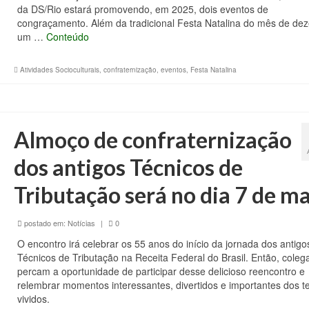
da DS/Rio estará promovendo, em 2025, dois eventos de
congraçamento. Além da tradicional Festa Natalina do mês de de
um …
Conteúdo
Atividades Socioculturais
,
confraternização
,
eventos
,
Festa Natalina
Almoço de confraternização
dos antigos Técnicos de
Tributação será no dia 7 de m
postado em:
Notícias
|
0
O encontro irá celebrar os 55 anos do início da jornada dos antigo
Técnicos de Tributação na Receita Federal do Brasil. Então, coleg
percam a oportunidade de participar desse delicioso reencontro e
relembrar momentos interessantes, divertidos e importantes dos 
vividos.