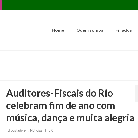
Home
Quem somos
Filiados
Auditores-Fiscais do Rio
celebram fim de ano com
música, dança e muita alegria
postado em:
Notícias
|
0