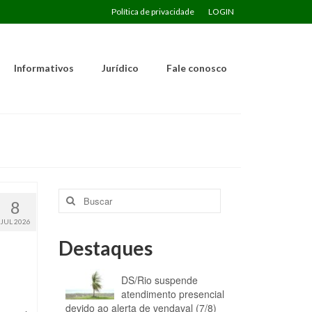
Política de privacidade
LOGIN
Informativos
Jurídico
Fale conosco
Buscar
8
por:
JUL 2026
Destaques
DS/Rio suspende
atendimento presencial
devido ao alerta de vendaval (7/8)