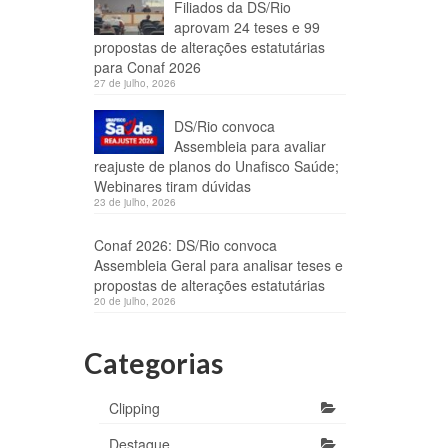
Filiados da DS/Rio
aprovam 24 teses e 99
propostas de alterações estatutárias
para Conaf 2026
27 de julho, 2026
DS/Rio convoca
Assembleia para avaliar
reajuste de planos do Unafisco Saúde;
Webinares tiram dúvidas
23 de julho, 2026
Conaf 2026: DS/Rio convoca
Assembleia Geral para analisar teses e
propostas de alterações estatutárias
20 de julho, 2026
Categorias
Clipping
Destaque