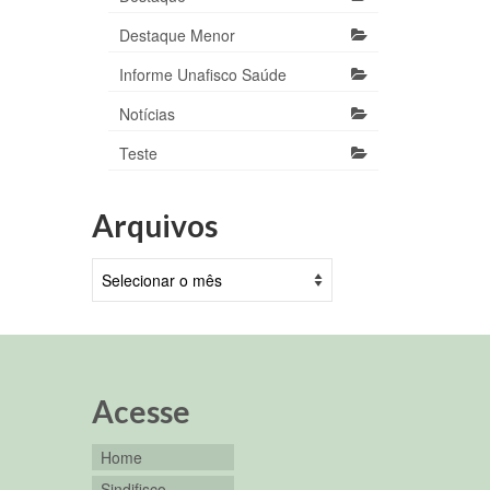
Destaque Menor
Informe Unafisco Saúde
Notícias
Teste
Arquivos
Arquivos
Acesse
Home
Sindifisco