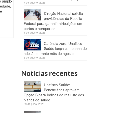
co amplo
7 de agosto, 2026
iedade,
de
Direção Nacional solicita
providências da Receita
Federal para garantir atribuições em
portos e aeroportos
4 de agosto, 2026
Carência zero: Unafisco
Saúde lança campanha de
adesão durante mês de agosto
3 de agosto, 2026
Notícias recentes
Unafisco Saúde:
Beneficiários aprovam
Opção B para índices de reajuste dos
planos de saúde
29 de julho, 2026