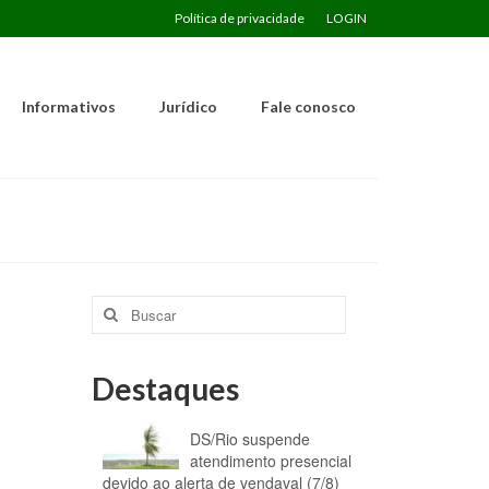
Política de privacidade
LOGIN
Informativos
Jurídico
Fale conosco
Buscar
por:
Destaques
DS/Rio suspende
atendimento presencial
devido ao alerta de vendaval (7/8)