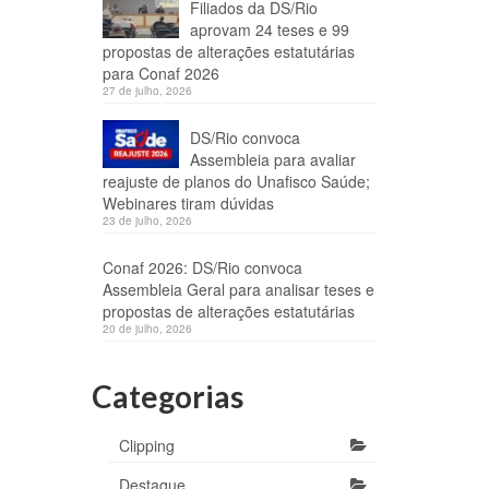
Filiados da DS/Rio
aprovam 24 teses e 99
propostas de alterações estatutárias
para Conaf 2026
27 de julho, 2026
DS/Rio convoca
Assembleia para avaliar
reajuste de planos do Unafisco Saúde;
Webinares tiram dúvidas
23 de julho, 2026
Conaf 2026: DS/Rio convoca
Assembleia Geral para analisar teses e
propostas de alterações estatutárias
20 de julho, 2026
Categorias
Clipping
Destaque