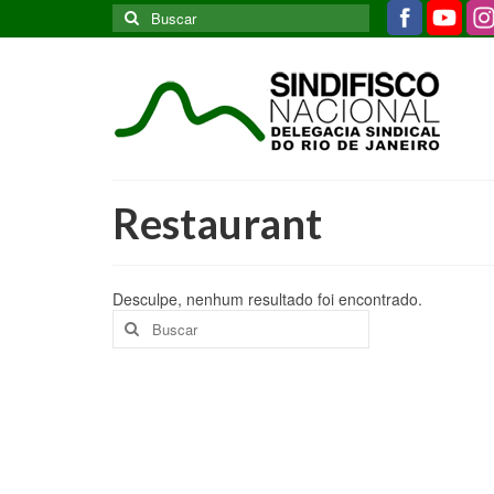
Buscar
por:
Restaurant
Desculpe, nenhum resultado foi encontrado.
Buscar
por: