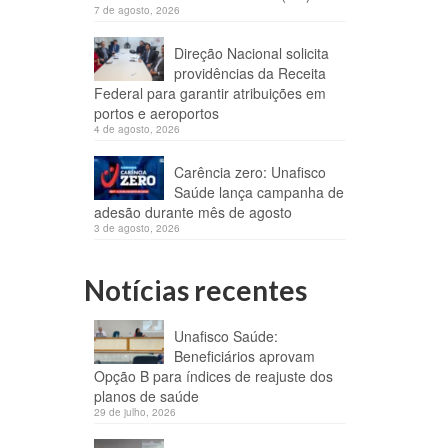
7 de agosto, 2026
Direção Nacional solicita
providências da Receita
Federal para garantir atribuições em
portos e aeroportos
4 de agosto, 2026
Carência zero: Unafisco
Saúde lança campanha de
adesão durante mês de agosto
3 de agosto, 2026
Notícias recentes
Unafisco Saúde:
Beneficiários aprovam
Opção B para índices de reajuste dos
planos de saúde
29 de julho, 2026