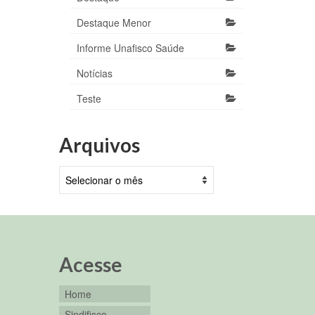
Destaque Menor
Informe Unafisco Saúde
Notícias
Teste
Arquivos
Arquivos
Acesse
Home
Sindifisco