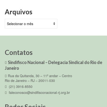
Arquivos
Arquivos
Contatos
Sindifisco Nacional – Delegacia Sindical do Rio de
Janeiro
Rua da Quitanda, 30 – 11º andar – Centro
Rio de Janeiro – RJ – 20011-030
(21) 3916-8550
faleconosco@sindifisconacional-rj.org.br
Redes Sociais