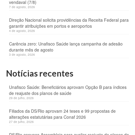
vendaval (7/8)
7 de agosto, 2026
Direção Nacional solicita providências da Receita Federal para
garantir atribuições em portos e aeroportos
4 de agosto, 2026
Carência zero: Unafisco Saúde lança campanha de adesão
durante mês de agosto
3 de agosto, 2026
Notícias recentes
Unafisco Saúde: Beneficiários aprovam Opção B para índices
de reajuste dos planos de saúde
29 de julho, 2026
Filiados da DS/Rio aprovam 24 teses e 99 propostas de
alterações estatutárias para Conaf 2026
27 de julho, 2026
DS/Rio convoca Assembleia para avaliar reajuste de planos do