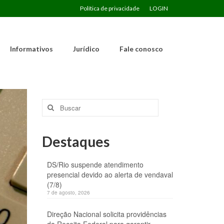
Política de privacidade
LOGIN
Informativos
Jurídico
Fale conosco
Buscar
por:
Destaques
DS/Rio suspende atendimento
presencial devido ao alerta de vendaval
(7/8)
7 de agosto, 2026
Direção Nacional solicita providências