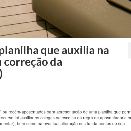
lanilha que auxilia na
u correção da
)
eis” ou recém-aposentados para apresentação de uma planilha que perm
recurso irá auxiliar os colegas na escolha da regra de aposentadoria o
mentar), bem como na eventual alteração nos fundamentos de sua