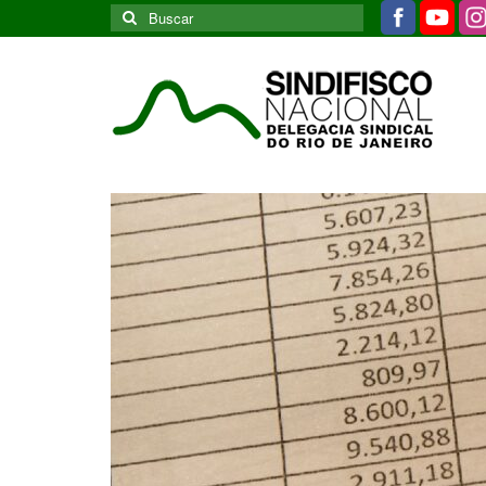
Buscar
por: