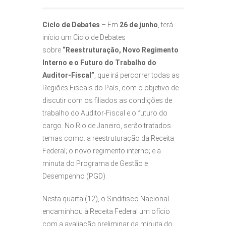
Ciclo de Debates –
Em
26 de junho
, terá
início um Ciclo de Debates
sobre
“Reestruturação, Novo Regimento
Interno e o Futuro do Trabalho do
Auditor-Fiscal”
, que irá percorrer todas as
Regiões Fiscais do País, com o objetivo de
discutir com os filiados as condições de
trabalho do Auditor-Fiscal e o futuro do
cargo. No Rio de Janeiro, serão tratados
temas como: a reestruturação da Receita
Federal; o novo regimento interno; e a
minuta do Programa de Gestão e
Desempenho (PGD).
Nesta quarta (12), o Sindifisco Nacional
encaminhou à Receita Federal um ofício
com a avaliação preliminar da minuta do