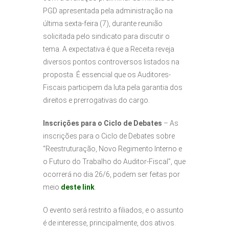
PGD apresentada pela administração na
última sexta-feira (7), durante reunião
solicitada pelo sindicato para discutir o
tema. A expectativa é que a Receita reveja
diversos pontos controversos listados na
proposta. É essencial que os Auditores-
Fiscais participem da luta pela garantia dos
direitos e prerrogativas do cargo.
Inscrições para o Ciclo de Debates
– As
inscrições para o Ciclo de Debates sobre
“Reestruturação, Novo Regimento Interno e
o Futuro do Trabalho do Auditor-Fiscal”, que
ocorrerá no dia 26/6, podem ser feitas por
meio
deste link
.
O evento será restrito a filiados, e o assunto
é de interesse, principalmente, dos ativos.