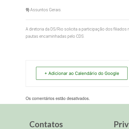
9)
Assuntos Gerais.
A diretoria da DS/Rio solicita a participação dos filiado
pautas encaminhadas pelo CDS.
+ Adicionar ao Calendário do Google
Os comentários estão desativados.
Contatos
Pri