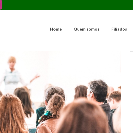
Home
Quem somos
Filiados