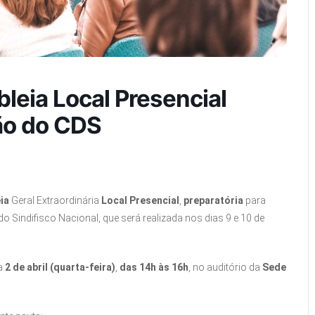
eia Local Presencial
ião do CDS
ia
Geral Extraordinária
Local Presencial
,
preparatória
para
do Sindifisco Nacional, que será realizada nos dias 9 e 10 de
a
2 de abril (quarta-feira)
,
das 14h às 16h
, no auditório da
Sede