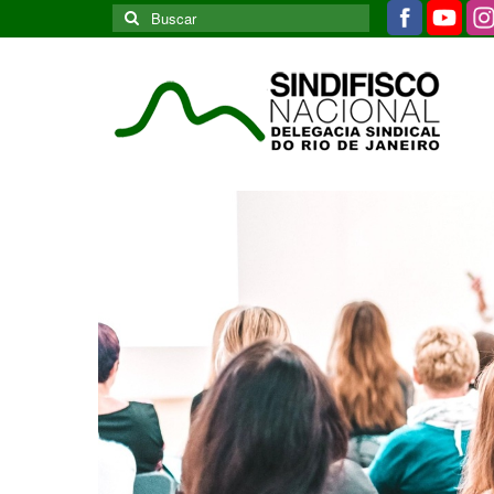
Buscar
por: