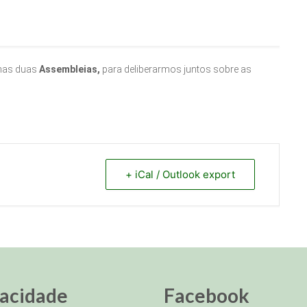
s nas duas
Assembleias,
para deliberarmos juntos sobre as
+ iCal / Outlook export
vacidade
Facebook