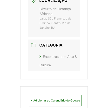
LOCALIZAÇÃO
Circuito de Herança
Africana
Largo São Francisco da
Prainha, Centro, Rio de
Janeiro, RJ
CATEGORIA
Encontros com Arte &
Cultura
+ Adicionar ao Calendário do Google