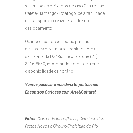
sejam locais próximos ao eixo Centro-Lapa-
Catete-Flamengo-Botafogo, pela facilidade
de transporte coletivo e rapidez no
deslocamento.
Os interessados em participar das
atividades devem fazer contato com a
secretaria da DS/Rio, pelo telefone (21)
3916-8550, informando nome, celular e
disponibilidade de horário.
Vamos passear e nos divertir juntos nos
Encontros Cariocas com Arte&Cultura!
Fotos:
Cais do Valongo/Iphan; Cemitério dos
Pretos Novos e Circuito/Prefeitura do Rio