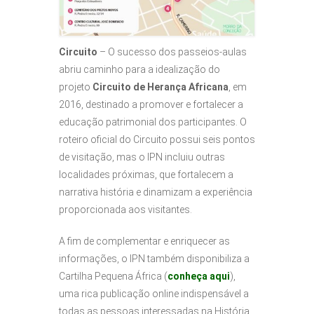
Circuito
– O sucesso dos passeios-aulas
abriu caminho para a idealização do
projeto
Circuito de Herança Africana
, em
2016, destinado a promover e fortalecer a
educação patrimonial dos participantes. O
roteiro oficial do Circuito possui seis pontos
de visitação, mas o IPN incluiu outras
localidades próximas, que fortalecem a
narrativa história e dinamizam a experiência
proporcionada aos visitantes.
A fim de complementar e enriquecer as
informações, o IPN também disponibiliza a
Cartilha Pequena África (
conheça aqui
),
uma rica publicação online indispensável a
todas as pessoas interessadas na História