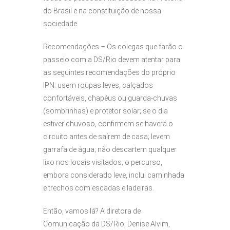
do Brasil e na constituição de nossa
sociedade.
Recomendações – Os colegas que farão o
passeio com a DS/Rio devem atentar para
as seguintes recomendações do próprio
IPN: usem roupas leves, calçados
confortáveis, chapéus ou guarda-chuvas
(sombrinhas) e protetor solar; se o dia
estiver chuvoso, confirmem se haverá o
circuito antes de saírem de casa; levem
garrafa de água; não descartem qualquer
lixo nos locais visitados; o percurso,
embora considerado leve, inclui caminhada
e trechos com escadas e ladeiras.
Então, vamos lá? A diretora de
Comunicação da DS/Rio, Denise Alvim,