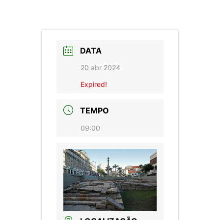
DATA
20 abr 2024
Expired!
TEMPO
09:00