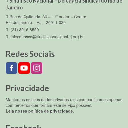
Sindifisco Nacional – Delegacia Sindical do Rio de
Janeiro
Rua da Quitanda, 30 – 11º andar – Centro
Rio de Janeiro – RJ – 20011-030
(21) 3916-8550
faleconosco@sindifisconacional-rj.org.br
Redes Sociais
Privacidade
Mantemos os seus dados privados e os compartilhamos apenas
com terceiros que tornam este serviço possível.
Leia nossa política de privacidade
.
Facebook