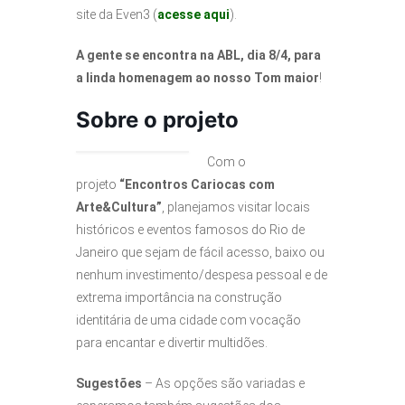
site da Even3 (
acesse aqui
).
A gente se encontra na ABL, dia 8/4, para
a linda homenagem ao nosso Tom maior
!
Sobre o projeto
Com o
projeto
“Encontros Cariocas com
Arte&Cultura”
, planejamos visitar locais
históricos e eventos famosos do Rio de
Janeiro que sejam de fácil acesso, baixo ou
nenhum investimento/despesa pessoal e de
extrema importância na construção
identitária de uma cidade com vocação
para encantar e divertir multidões.
Sugestões
– As opções são variadas e