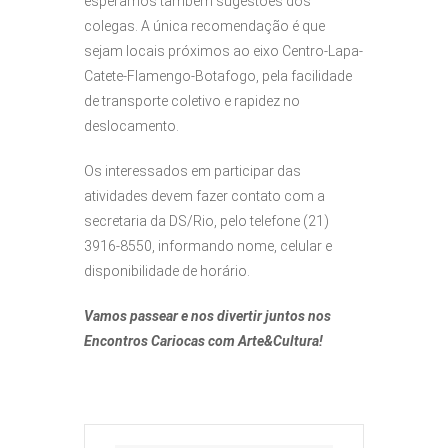
esperamos também sugestões dos
colegas. A única recomendação é que
sejam locais próximos ao eixo Centro-Lapa-
Catete-Flamengo-Botafogo, pela facilidade
de transporte coletivo e rapidez no
deslocamento.
Os interessados em participar das
atividades devem fazer contato com a
secretaria da DS/Rio, pelo telefone (21)
3916-8550, informando nome, celular e
disponibilidade de horário.
Vamos passear e nos divertir juntos nos
Encontros Cariocas com Arte&Cultura!