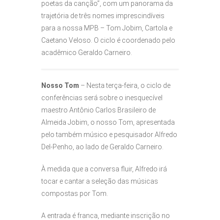
poetas da canção”, com um panorama da
trajetória de três nomes imprescindíveis
para a nossa MPB – Tom Jobim, Cartola e
Caetano Veloso. O ciclo é coordenado pelo
acadêmico Geraldo Carneiro.
Nosso Tom
– Nesta terça-feira, o ciclo de
conferências será sobre o inesquecível
maestro Antônio Carlos Brasileiro de
Almeida Jobim, o nosso Tom, apresentada
pelo também músico e pesquisador Alfredo
Del-Penho, ao lado de Geraldo Carneiro.
À medida que a conversa fluir, Alfredo irá
tocar e cantar a seleção das músicas
compostas por Tom.
A entrada é franca, mediante inscrição no