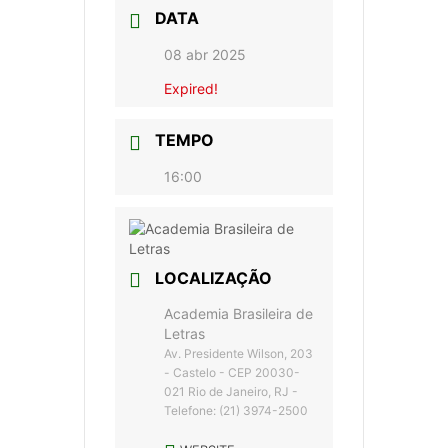
DATA
08 abr 2025
Expired!
TEMPO
16:00
LOCALIZAÇÃO
Academia Brasileira de
Letras
Av. Presidente Wilson, 203
- Castelo - CEP 20030-
021 Rio de Janeiro, RJ -
Telefone: (21) 3974-2500