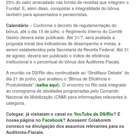
25% do valor arrecadado nas fontes de receitas que integram o
Fundaf. E, além disso, conquistar a integralidade do bônus
também para aposentados e pensionistas.
Calendário
– Conforme o decreto de regulamentação do
bônus, até o dia 15 de julho, o Regimento Interno do Comitê
Gestor deverá estar publicado. Até 31/7, será avaliada a
proposta inicial dos indicadores de desempenho e metas, a
serem estabelecidos pela Secretaria da Receita Federal. Até 31
de agosto, deverá ser publicado o índice de eficiência
institucional e o percentual do bônus dos Auditores-Fiscais.
A reunião na DS/Rio deu continuidade ao “Sindifisco Debate” do
dia 21 de junho, que analisou o “Bônus de Eficiência e
Produtividade” (
saiba aqui
). O encontro no Rio está integrado
ao cronograma de atividades programadas pelo Comando
Nacional de Mobilização (CNM) para informações relevantes à
categoria.
Colegas: já visitaram o canal no
YouTube da DS/Rio
? E
nossa página no
Facebook
? Acessem! Colaborem
conosco na divulgação dos assuntos relevantes para os
Auditores-Fiscais.