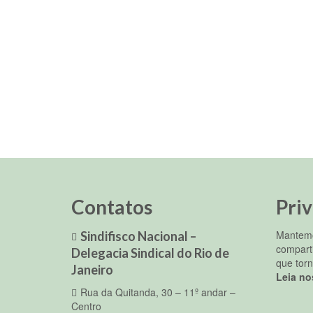
Contatos
Pri
Mantemo
Sindifisco Nacional –
compart
Delegacia Sindical do Rio de
que torn
Janeiro
Leia no
Rua da Quitanda, 30 – 11º andar –
Centro