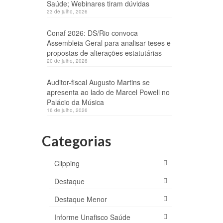
Saúde; Webinares tiram dúvidas
23 de julho, 2026
Conaf 2026: DS/Rio convoca
Assembleia Geral para analisar teses e
propostas de alterações estatutárias
20 de julho, 2026
Auditor-fiscal Augusto Martins se
apresenta ao lado de Marcel Powell no
Palácio da Música
16 de julho, 2026
Categorias
Clipping
Destaque
Destaque Menor
Informe Unafisco Saúde