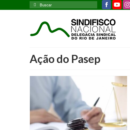
Buscar
por:
Ação do Pasep