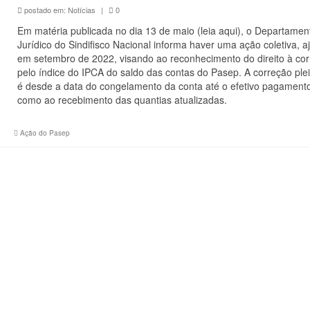
postado em:
Notícias
|
0
Em matéria publicada no dia 13 de maio (leia aqui), o Departamen
Jurídico do Sindifisco Nacional informa haver uma ação coletiva, a
em setembro de 2022, visando ao reconhecimento do direito à co
pelo índice do IPCA do saldo das contas do Pasep. A correção ple
é desde a data do congelamento da conta até o efetivo pagament
como ao recebimento das quantias atualizadas.
Ação do Pasep