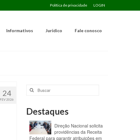
Política de privacidade
LOGIN
Informativos
Jurídico
Fale conosco
Buscar
24
por:
FEV 2026
Destaques
Direção Nacional solicita
providências da Receita
Federal para garantir atribuições em