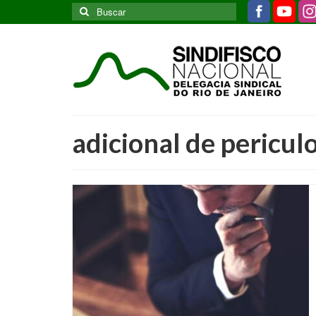
Buscar
por:
adicional de pericul