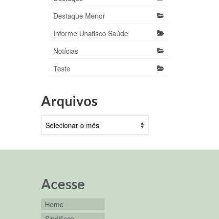
Destaque Menor
Informe Unafisco Saúde
Notícias
Teste
Arquivos
Arquivos
Acesse
Home
Sindifisco