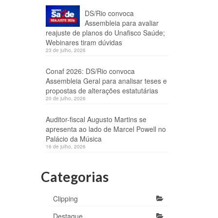
DS/Rio convoca
Assembleia para avaliar
reajuste de planos do Unafisco Saúde;
Webinares tiram dúvidas
23 de julho, 2026
Conaf 2026: DS/Rio convoca
Assembleia Geral para analisar teses e
propostas de alterações estatutárias
20 de julho, 2026
Auditor-fiscal Augusto Martins se
apresenta ao lado de Marcel Powell no
Palácio da Música
16 de julho, 2026
Categorias
Clipping
Destaque