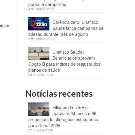
portos e aeroportos
4 de agosto, 2026
Carência zero: Unafisco
niram
Saúde lança campanha de
adesão durante mês de agosto
3 de agosto, 2026
Unafisco Saúde:
Beneficiários aprovam
Opção B para índices de reajuste dos
planos de saúde
29 de julho, 2026
Notícias recentes
Filiados da DS/Rio
aprovam 24 teses e 99
propostas de alterações estatutárias
para Conaf 2026
27 de julho, 2026