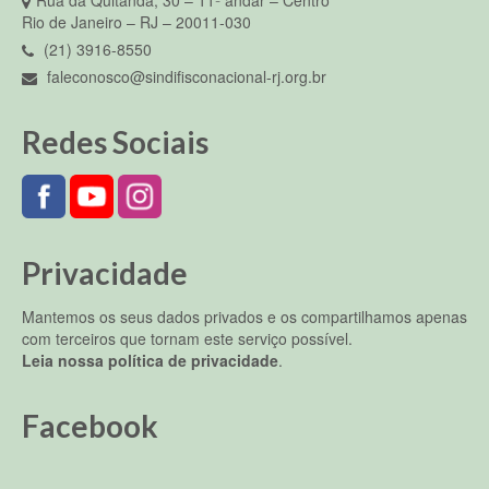
Rua da Quitanda, 30 – 11º andar – Centro
Rio de Janeiro – RJ – 20011-030
(21) 3916-8550
faleconosco@sindifisconacional-rj.org.br
Redes Sociais
Privacidade
Mantemos os seus dados privados e os compartilhamos apenas
com terceiros que tornam este serviço possível.
Leia nossa política de privacidade
.
Facebook