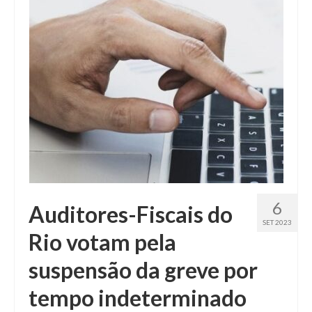
Fale conosco
6
Auditores-Fiscais do
SET 2023
Rio votam pela
suspensão da greve por
tempo indeterminado