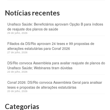
Notícias recentes
Unafisco Saúde: Beneficiários aprovam Opção B para índices
de reajuste dos planos de saúde
29 de julho, 2026
Filiados da DS/Rio aprovam 24 teses e 99 propostas de
alterações estatutárias para Conaf 2026
27 de julho, 2026
DS/Rio convoca Assembleia para avaliar reajuste de planos do
Unafisco Saúde; Webinares tiram dúvidas
23 de julho, 2026
Conaf 2026: DS/Rio convoca Assembleia Geral para analisar
teses e propostas de alterações estatutárias
20 de julho, 2026
Categorias