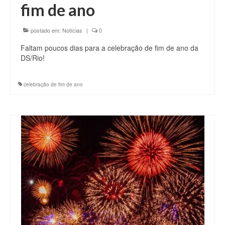
fim de ano
postado em:
Notícias
|
0
Faltam poucos dias para a celebração de fim de ano da
DS/Rio!
celebração de fim de ano