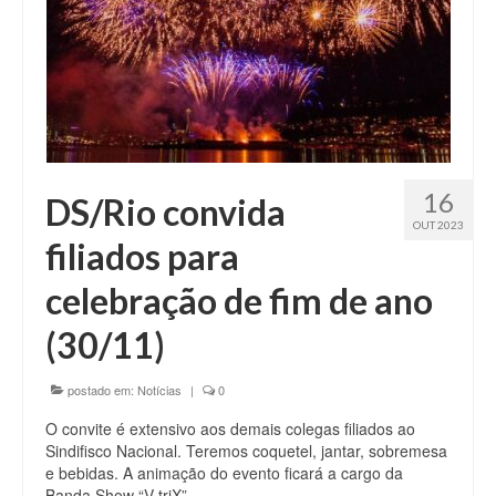
16
DS/Rio convida
OUT 2023
filiados para
celebração de fim de ano
(30/11)
postado em:
Notícias
|
0
O convite é extensivo aos demais colegas filiados ao
Sindifisco Nacional. Teremos coquetel, jantar, sobremesa
e bebidas. A animação do evento ficará a cargo da
Banda Show “V-triX”.