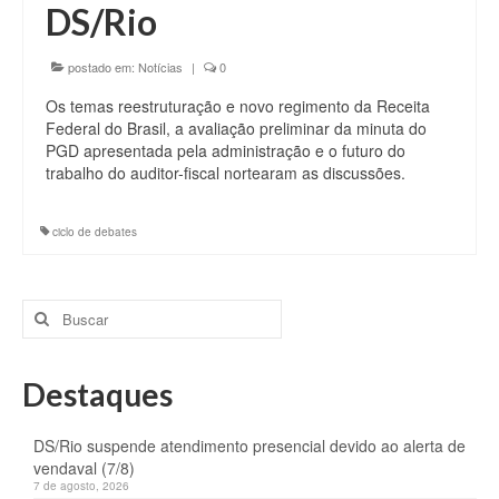
DS/Rio
postado em:
Notícias
|
0
Os temas reestruturação e novo regimento da Receita
Federal do Brasil, a avaliação preliminar da minuta do
PGD apresentada pela administração e o futuro do
trabalho do auditor-fiscal nortearam as discussões.
ciclo de debates
Buscar
por:
Destaques
DS/Rio suspende atendimento presencial devido ao alerta de
vendaval (7/8)
7 de agosto, 2026