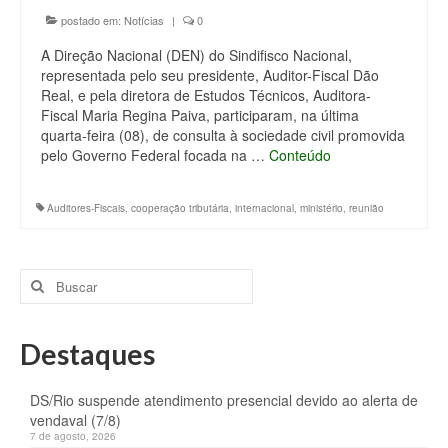
postado em:
Notícias
|
0
A Direção Nacional (DEN) do Sindifisco Nacional,
representada pelo seu presidente, Auditor-Fiscal Dão
Real, e pela diretora de Estudos Técnicos, Auditora-
Fiscal Maria Regina Paiva, participaram, na última
quarta-feira (08), de consulta à sociedade civil promovida
pelo Governo Federal focada na …
Conteúdo
Auditores-Fiscais
,
cooperação tributária
,
internacional
,
ministério
,
reunião
Buscar
por:
Destaques
DS/Rio suspende atendimento presencial devido ao alerta de
vendaval (7/8)
7 de agosto, 2026