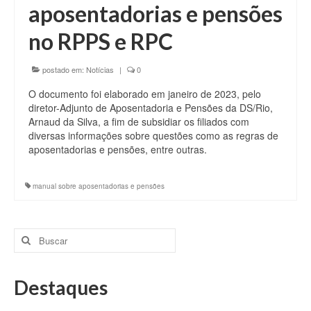
aposentadorias e pensões
no RPPS e RPC
postado em:
Notícias
|
0
O documento foi elaborado em janeiro de 2023, pelo
diretor-Adjunto de Aposentadoria e Pensões da DS/Rio,
Arnaud da Silva, a fim de subsidiar os filiados com
diversas informações sobre questões como as regras de
aposentadorias e pensões, entre outras.
manual sobre aposentadorias e pensões
Buscar
por:
Destaques