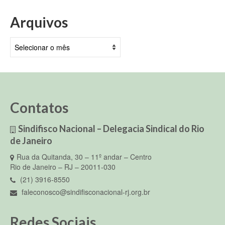
Arquivos
Arquivos
Contatos
Sindifisco Nacional – Delegacia Sindical do Rio
de Janeiro
Rua da Quitanda, 30 – 11º andar – Centro
Rio de Janeiro – RJ – 20011-030
(21) 3916-8550
faleconosco@sindifisconacional-rj.org.br
Redes Sociais