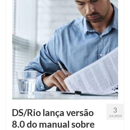
Fale conosco
3
DS/Rio lança versão
JUL 2024
8.0 do manual sobre