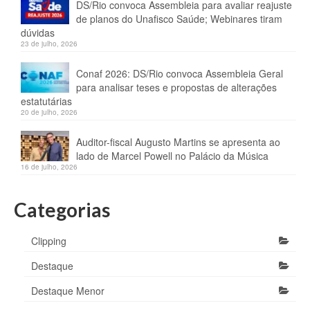
DS/Rio convoca Assembleia para avaliar reajuste
de planos do Unafisco Saúde; Webinares tiram
dúvidas
23 de julho, 2026
Conaf 2026: DS/Rio convoca Assembleia Geral
para analisar teses e propostas de alterações
estatutárias
20 de julho, 2026
Auditor-fiscal Augusto Martins se apresenta ao
lado de Marcel Powell no Palácio da Música
16 de julho, 2026
Categorias
Clipping
Destaque
Destaque Menor