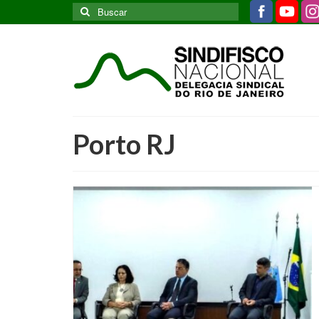
Buscar
por:
Porto RJ