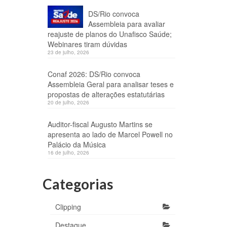
DS/Rio convoca
Assembleia para avaliar
reajuste de planos do Unafisco Saúde;
Webinares tiram dúvidas
23 de julho, 2026
Conaf 2026: DS/Rio convoca
Assembleia Geral para analisar teses e
propostas de alterações estatutárias
20 de julho, 2026
Auditor-fiscal Augusto Martins se
apresenta ao lado de Marcel Powell no
Palácio da Música
16 de julho, 2026
Categorias
Clipping
Destaque