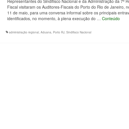
Representantes do Sindifisco Nacional e da Administração da 7ª R
Fiscal visitaram os Auditores-Fiscais do Porto do Rio de Janeiro, n
11 de maio, para uma conversa informal sobre os principais entra
identificados, no momento, à plena execução do …
Conteúdo
administração regional
,
Aduana
,
Porto RJ
,
Sindifisco Nacional