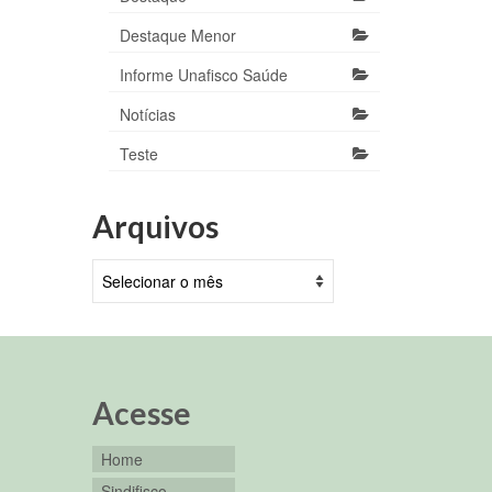
Destaque Menor
Informe Unafisco Saúde
Notícias
Teste
Arquivos
Arquivos
Acesse
Home
Sindifisco