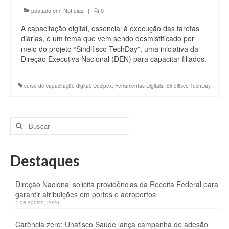
postado em:
Notícias
|
0
A capacitação digital, essencial à execução das tarefas
diárias, é um tema que vem sendo desmistificado por
meio do projeto “Sindifisco TechDay”, uma iniciativa da
Direção Executiva Nacional (DEN) para capacitar filiados.
curso de capacitação digital
,
Decipex
,
Ferramentas Digitais
,
Sindifisco TechDay
Buscar
por:
Destaques
Direção Nacional solicita providências da Receita Federal para
garantir atribuições em portos e aeroportos
4 de agosto, 2026
Carência zero: Unafisco Saúde lança campanha de adesão