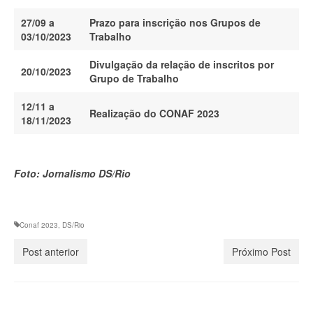
27/09 a
Prazo para inscrição nos Grupos de
03/10/2023
Trabalho
Divulgação da relação de inscritos por
20/10/2023
Grupo de Trabalho
12/11 a
Realização do CONAF 2023
18/11/2023
Foto: Jornalismo DS/Rio
Conaf 2023
,
DS/Rio
Post anterior
Próximo Post