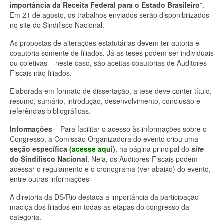
importância da Receita Federal para o Estado Brasileiro
”.
Em 21 de agosto, os trabalhos enviados serão disponibilizados
no site do Sindifisco Nacional.
As propostas de alterações estatutárias devem ter autoria e
coautoria somente de filiados. Já as teses podem ser individuais
ou coletivas – neste caso, são aceitas coautorias de Auditores-
Fiscais não filiados.
Elaborada em formato de dissertação, a tese deve conter título,
resumo, sumário, introdução, desenvolvimento, conclusão e
referências bibliográficas.
Informações
– Para facilitar o acesso às informações sobre o
Congresso, a Comissão Organizadora do evento criou uma
seção específica
(
acesse aqui
)
, na página principal do
site
do Sindifisco Nacional
. Nela, os Auditores-Fiscais podem
acessar o regulamento e o cronograma (ver abaixo) do evento,
entre outras informações
A diretoria da DS/Rio destaca a importância da participação
maciça dos filiados em todas as etapas do congresso da
categoria.