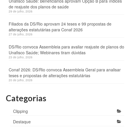
Unafisco Saúde: Beneficiários aprovam Opção B para índices
de reajuste dos planos de saúde
29 de julho, 2026
Filiados da DS/Rio aprovam 24 teses e 99 propostas de
alterações estatutárias para Conaf 2026
27 de julho, 2026
DS/Rio convoca Assembleia para avaliar reajuste de planos do
Unafisco Saúde; Webinares tiram dúvidas
23 de julho, 2026
Conaf 2026: DS/Rio convoca Assembleia Geral para analisar
teses e propostas de alterações estatutárias
20 de julho, 2026
Categorias
Clipping
Destaque