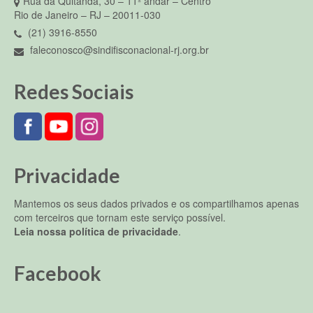
Rua da Quitanda, 30 – 11º andar – Centro
Rio de Janeiro – RJ – 20011-030
(21) 3916-8550
faleconosco@sindifisconacional-rj.org.br
Redes Sociais
Privacidade
Mantemos os seus dados privados e os compartilhamos apenas
com terceiros que tornam este serviço possível.
Leia nossa política de privacidade
.
Facebook