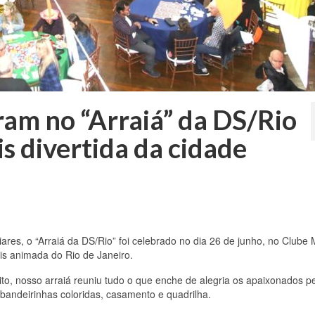
ram no “Arraiá” da DS/Rio
s divertida da cidade
res, o “Arraiá da DS/Rio” foi celebrado no dia 26 de junho, no Clube
is animada do Rio de Janeiro.
nito, nosso arraiá reuniu tudo o que enche de alegria os apaixonados p
 bandeirinhas coloridas, casamento e quadrilha.