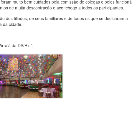
 foram muito bem cuidados pela comissão de colegas e pelos funcioná
tos de muita descontração e aconchego a todos os participantes.
o dos filiados, de seus familiares e de todos os que se dedicaram a
da da cidade.
Arraiá da DS/Rio”.