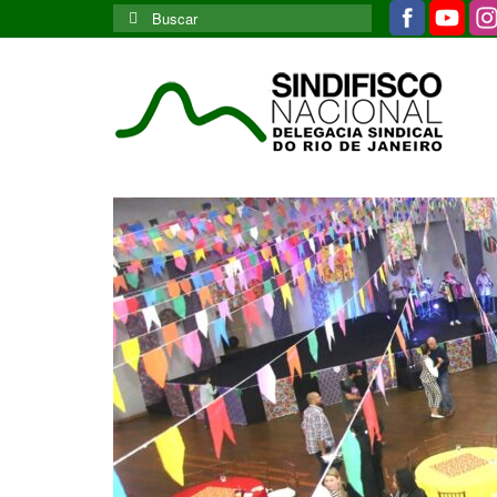
Buscar
por: