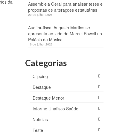
rios da
Assembleia Geral para analisar teses e
propostas de alterações estatutárias
20 de julho, 2026
Auditor-fiscal Augusto Martins se
apresenta ao lado de Marcel Powell no
Palácio da Música
16 de julho, 2026
Categorias
Clipping
Destaque
Destaque Menor
Informe Unafisco Saúde
Notícias
Teste