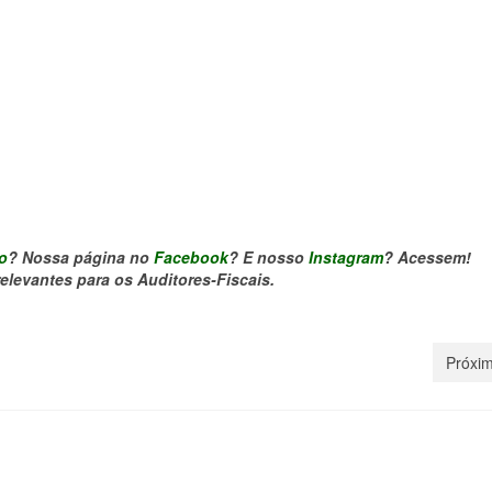
o
? Nossa página no
Facebook
? E nosso
Instagram
? Acessem!
levantes para os Auditores-Fiscais.
Próxim