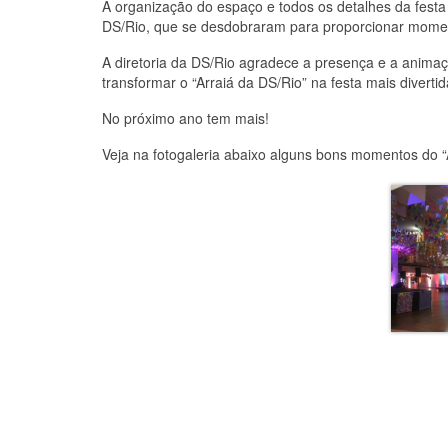
A organização do espaço e todos os detalhes da festa
DS/Rio, que se desdobraram para proporcionar momen
A diretoria da DS/Rio agradece a presença e a animaçã
transformar o “Arraiá da DS/Rio” na festa mais diverti
No próximo ano tem mais!
Veja na fotogaleria abaixo alguns bons momentos do “