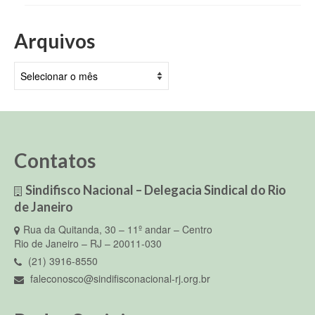
Arquivos
Arquivos
Contatos
Sindifisco Nacional – Delegacia Sindical do Rio
de Janeiro
Rua da Quitanda, 30 – 11º andar – Centro
Rio de Janeiro – RJ – 20011-030
(21) 3916-8550
faleconosco@sindifisconacional-rj.org.br