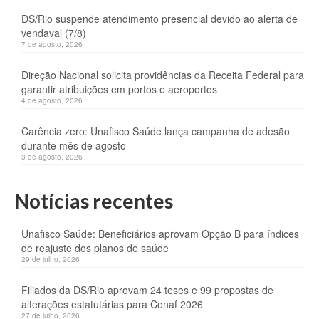
DS/Rio suspende atendimento presencial devido ao alerta de
vendaval (7/8)
7 de agosto, 2026
Direção Nacional solicita providências da Receita Federal para
garantir atribuições em portos e aeroportos
4 de agosto, 2026
Carência zero: Unafisco Saúde lança campanha de adesão
durante mês de agosto
3 de agosto, 2026
Notícias recentes
Unafisco Saúde: Beneficiários aprovam Opção B para índices
de reajuste dos planos de saúde
29 de julho, 2026
Filiados da DS/Rio aprovam 24 teses e 99 propostas de
alterações estatutárias para Conaf 2026
27 de julho, 2026