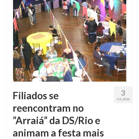
Fale conosco
3
Filiados se
JUL 2026
reencontram no
“Arraiá” da DS/Rio e
animam a festa mais