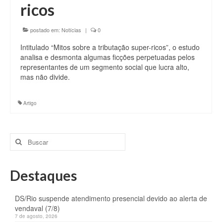
ricos
postado em:
Notícias
|
0
Intitulado “Mitos sobre a tributação super-ricos”, o estudo
analisa e desmonta algumas ficções perpetuadas pelos
representantes de um segmento social que lucra alto,
mas não divide.
Artigo
Buscar
por:
Destaques
DS/Rio suspende atendimento presencial devido ao alerta de
vendaval (7/8)
7 de agosto, 2026