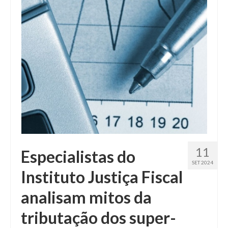
Fale conosco
11
Especialistas do
SET 2024
Instituto Justiça Fiscal
analisam mitos da
tributação dos super-