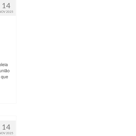
14
NOV 2025
leia
eunião
, que
14
NOV 2025