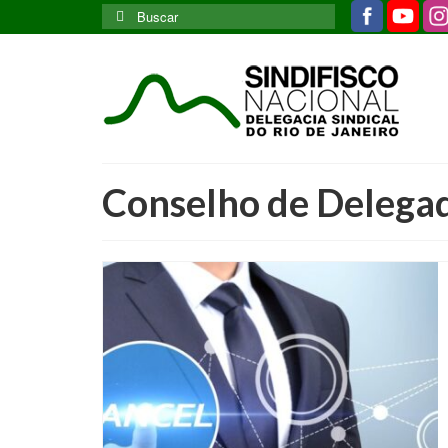
Buscar
por:
Conselho de Delegad