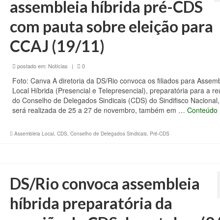
assembleia híbrida pré-CDS
com pauta sobre eleição para
CCAJ (19/11)
postado em:
Notícias
|
0
Foto: Canva A diretoria da DS/Rio convoca os filiados para Assemb
Local Híbrida (Presencial e Telepresencial), preparatória para a r
do Conselho de Delegados Sindicais (CDS) do Sindifisco Nacional
será realizada de 25 a 27 de novembro, também em …
Conteúdo
Assembleia Local
,
CDS
,
Conselho de Delegados Sindicais
,
Pré-CDS
DS/Rio convoca assembleia
híbrida preparatória da