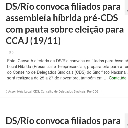
DS/Rio convoca filiados para
assembleia híbrida pré-CDS
com pauta sobre eleição para
CCAJ (19/11)
|
0
Foto: Canva A diretoria da DS/Rio convoca os filiados para Assemb
Local Híbrida (Presencial e Telepresencial), preparatória para a r
do Conselho de Delegados Sindicais (CDS) do Sindifisco Nacional
será realizada de 25 a 27 de novembro, também em …
Conteúdo
Assembleia Local
,
CDS
,
Conselho de Delegados Sindicais
,
Pré-CDS
DS/Rio convoca filiados para