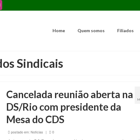
Home
Quem somos
Filiados
os Sindicais
Cancelada reunião aberta na
M
DS/Rio com presidente da
Mesa do CDS
postado em:
Notícias
|
0