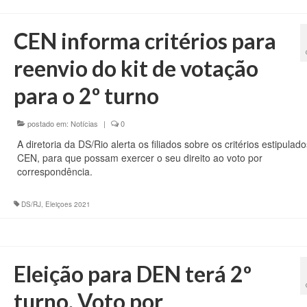
CEN informa critérios para
reenvio do kit de votação
para o 2º turno
postado em:
Notícias
|
0
A diretoria da DS/Rio alerta os filiados sobre os critérios estipulad
CEN, para que possam exercer o seu direito ao voto por
correspondência.
DS/RJ
,
Eleiçoes 2021
Eleição para DEN terá 2º
turno. Voto por