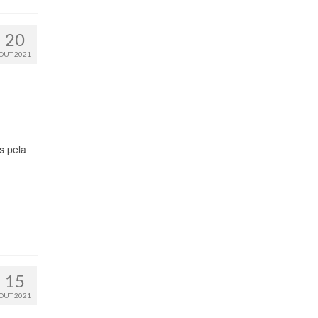
20
OUT 2021
os pela
15
OUT 2021