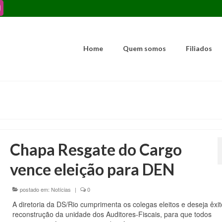
Home
Quem somos
Filiados
Chapa Resgate do Cargo
vence eleição para DEN
postado em:
Notícias
|
0
A diretoria da DS/Rio cumprimenta os colegas eleitos e deseja êxi
reconstrução da unidade dos Auditores-Fiscais, para que todos