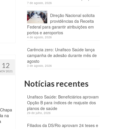
7 de agosto, 2026
Direção Nacional solicita
providências da Receita
Federal para garantir atribuições em
portos e aeroportos
4 de agosto, 2026
Carência zero: Unafisco Saúde lança
campanha de adesão durante mês de
agosto
12
3 de agosto, 2026
NOV 2021
Notícias recentes
Unafisco Saúde: Beneficiários aprovam
Opção B para índices de reajuste dos
planos de saúde
a Chapa
29 de julho, 2026
da na
a
Filiados da DS/Rio aprovam 24 teses e