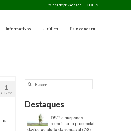
Política de privacidade
LOGIN
Informativos
Jurídico
Fale conosco
Buscar
1
por:
DEZ 2021
Destaques
DS/Rio suspende
to na
atendimento presencial
devido ao alerta de vendaval (7/8)