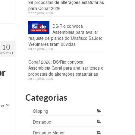
99 propostas de alterações estatutárias
para Conaf 2026
27 de julho, 2026
DS/Rio convoca
Assembleia para avaliar
reajuste de planos do Unafisco Saúde;
Webinares tiram dúvidas
10
23 de julho, 2026
NOV 2021
Conaf 2026: DS/Rio convoca
Assembleia Geral para analisar teses e
or
propostas de alterações estatutárias
20 de julho, 2026
Categorias
no 2º
Clipping
Destaque
Destaque Menor