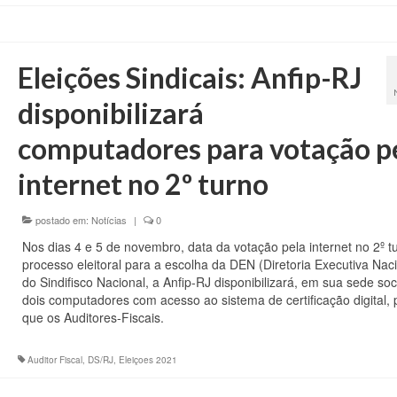
Eleições Sindicais: Anfip-RJ
disponibilizará
computadores para votação p
internet no 2º turno
postado em:
Notícias
|
0
Nos dias 4 e 5 de novembro, data da votação pela internet no 2º t
processo eleitoral para a escolha da DEN (Diretoria Executiva Naci
do Sindifisco Nacional, a Anfip-RJ disponibilizará, em sua sede soci
dois computadores com acesso ao sistema de certificação digital, 
que os Auditores-Fiscais.
Auditor Fiscal
,
DS/RJ
,
Eleiçoes 2021