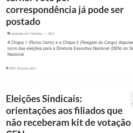
correspondência já pode ser
postado
postado em:
Notícias
|
0
A Chapa 1 (Rumo Certo) e a Chapa 2 (Resgate do Cargo) disputar
turno das eleições para a Diretoria Executiva Nacional (DEN) do Si
Nacional
DEN
,
Eleiçoes 2021
Eleições Sindicais:
orientações aos filiados que
não receberam kit de votação