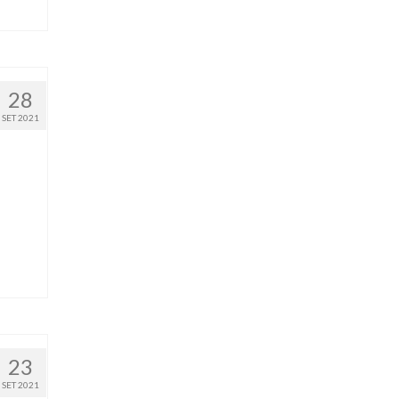
28
SET 2021
23
SET 2021