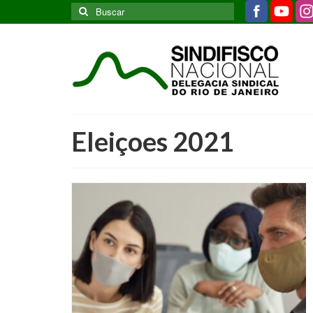
Buscar
por:
Eleiçoes 2021