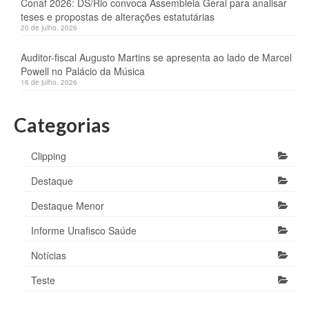
Conaf 2026: DS/Rio convoca Assembleia Geral para analisar
teses e propostas de alterações estatutárias
20 de julho, 2026
Auditor-fiscal Augusto Martins se apresenta ao lado de Marcel
Powell no Palácio da Música
16 de julho, 2026
Categorias
Clipping
Destaque
Destaque Menor
Informe Unafisco Saúde
Notícias
Teste