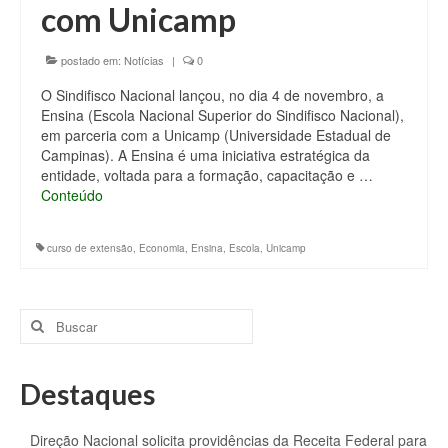
com Unicamp
postado em:
Notícias
|
0
O Sindifisco Nacional lançou, no dia 4 de novembro, a
Ensina (Escola Nacional Superior do Sindifisco Nacional),
em parceria com a Unicamp (Universidade Estadual de
Campinas). A Ensina é uma iniciativa estratégica da
entidade, voltada para a formação, capacitação e …
Conteúdo
curso de extensão
,
Economia
,
Ensina
,
Escola
,
Unicamp
Buscar
por:
Destaques
Direção Nacional solicita providências da Receita Federal para