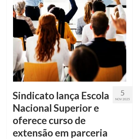
Fale conosco
5
Sindicato lança Escola
NOV 2025
Nacional Superior e
oferece curso de
extensão em parceria