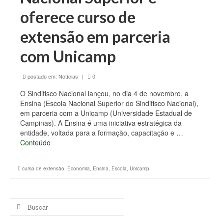
oferece curso de
extensão em parceria
com Unicamp
postado em:
Notícias
|
0
O Sindifisco Nacional lançou, no dia 4 de novembro, a
Ensina (Escola Nacional Superior do Sindifisco Nacional),
em parceria com a Unicamp (Universidade Estadual de
Campinas). A Ensina é uma iniciativa estratégica da
entidade, voltada para a formação, capacitação e …
Conteúdo
curso de extensão
,
Economia
,
Ensina
,
Escola
,
Unicamp
Buscar
por: