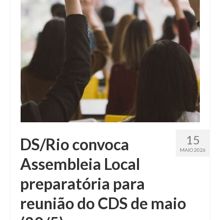
15
DS/Rio convoca
MAIO 2026
Assembleia Local
preparatória para
reunião do CDS de maio