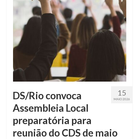
Fale conosco
15
DS/Rio convoca
MAIO 2026
Assembleia Local
preparatória para
reunião do CDS de maio