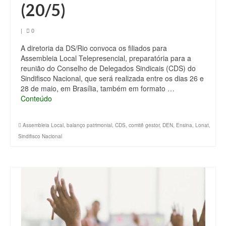
(20/5)
|
0
A diretoria da DS/Rio convoca os filiados para
Assembleia Local Telepresencial, preparatória para a
reunião do Conselho de Delegados Sindicais (CDS) do
Sindifisco Nacional, que será realizada entre os dias 26 e
28 de maio, em Brasília, também em formato …
Conteúdo
Assembleia Local
,
balanço patrimonial
,
CDS
,
comitê gestor
,
DEN
,
Ensina
,
Lonat
,
Sindifisco Nacional