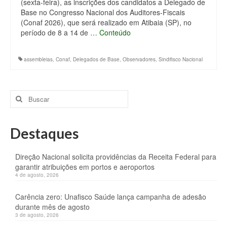
(sexta-feira), as inscrições dos candidatos a Delegado de
Base no Congresso Nacional dos Auditores-Fiscais
(Conaf 2026), que será realizado em Atibaia (SP), no
período de 8 a 14 de …
Conteúdo
assembleias
,
Conaf
,
Delegados de Base
,
Observadores
,
Sindifisco Nacional
Buscar
por:
Destaques
Direção Nacional solicita providências da Receita Federal para
garantir atribuições em portos e aeroportos
4 de agosto, 2026
Carência zero: Unafisco Saúde lança campanha de adesão
durante mês de agosto
3 de agosto, 2026