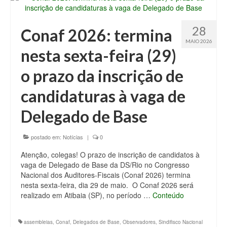
28
Conaf 2026: termina
MAIO 2026
nesta sexta-feira (29)
o prazo da inscrição de
candidaturas à vaga de
Delegado de Base
postado em:
Notícias
|
0
Atenção, colegas! O prazo de inscrição de candidatos à
vaga de Delegado de Base da DS/Rio no Congresso
Nacional dos Auditores-Fiscais (Conaf 2026) termina
nesta sexta-feira, dia 29 de maio. O Conaf 2026 será
realizado em Atibaia (SP), no período …
Conteúdo
assembleias
,
Conaf
,
Delegados de Base
,
Observadores
,
Sindifisco Nacional