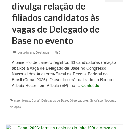
divulga relação de
filiados candidatos às
vagas de Delegado de
Base no evento
postado em:
Destaque
|
0
A base Rio de Janeiro registrou 83 candidaturas (relação
abaixo) à vaga de Delegado de Base no Congresso
Nacional dos Auditores-Fiscal da Receita Federal do
Brasil (Conaf 2026). O evento será realizado no Bourbon
Atibaia Resort, em Atibaia (SP), no …
Conteúdo
assembleias
,
Conaf
,
Delegados de Base
,
Observadores
,
Sindifisco Nacional
,
votação