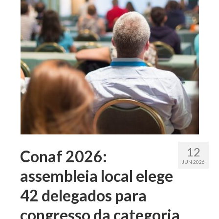
Fale conosco
12
Conaf 2026:
JUN 2026
assembleia local elege
42 delegados para
congresso da categoria