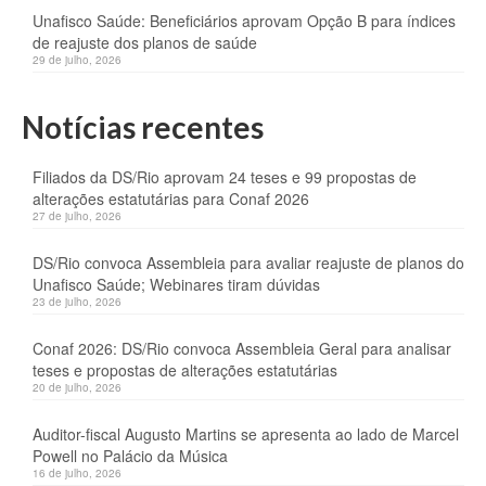
Unafisco Saúde: Beneficiários aprovam Opção B para índices
de reajuste dos planos de saúde
29 de julho, 2026
Notícias recentes
Filiados da DS/Rio aprovam 24 teses e 99 propostas de
alterações estatutárias para Conaf 2026
27 de julho, 2026
DS/Rio convoca Assembleia para avaliar reajuste de planos do
Unafisco Saúde; Webinares tiram dúvidas
23 de julho, 2026
Conaf 2026: DS/Rio convoca Assembleia Geral para analisar
teses e propostas de alterações estatutárias
20 de julho, 2026
Auditor-fiscal Augusto Martins se apresenta ao lado de Marcel
Powell no Palácio da Música
16 de julho, 2026