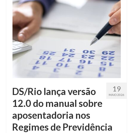
Fale conosco
19
DS/Rio lança versão
MAIO 2026
12.0 do manual sobre
aposentadoria nos
Regimes de Previdência