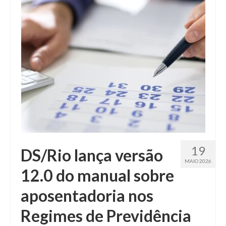
Fale conosco
19
DS/Rio lança versão
MAIO 2026
12.0 do manual sobre
aposentadoria nos
Regimes de Previdência