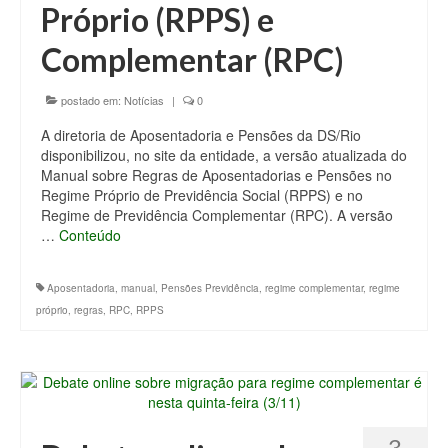
Próprio (RPPS) e
Complementar (RPC)
postado em:
Notícias
|
0
A diretoria de Aposentadoria e Pensões da DS/Rio
disponibilizou, no site da entidade, a versão atualizada do
Manual sobre Regras de Aposentadorias e Pensões no
Regime Próprio de Previdência Social (RPPS) e no
Regime de Previdência Complementar (RPC). A versão
…
Conteúdo
Aposentadoria
,
manual
,
Pensões Previdência
,
regime complementar
,
regime
próprio
,
regras
,
RPC
,
RPPS
3