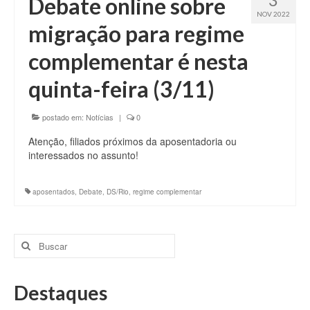
Debate online sobre
NOV 2022
migração para regime
complementar é nesta
quinta-feira (3/11)
postado em:
Notícias
|
0
Atenção, filiados próximos da aposentadoria ou
interessados no assunto!
aposentados
,
Debate
,
DS/Rio
,
regime complementar
Buscar
por:
Destaques