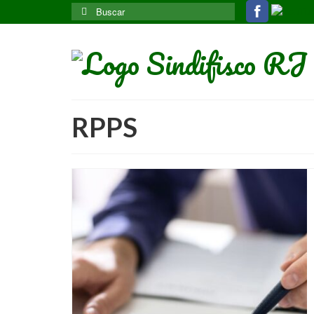
Buscar
por:
RPPS