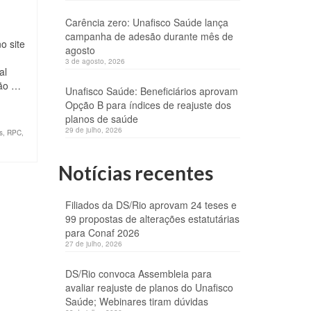
Carência zero: Unafisco Saúde lança
campanha de adesão durante mês de
o site
agosto
3 de agosto, 2026
al
são …
Unafisco Saúde: Beneficiários aprovam
Opção B para índices de reajuste dos
planos de saúde
29 de julho, 2026
s
,
RPC
,
Notícias recentes
Filiados da DS/Rio aprovam 24 teses e
99 propostas de alterações estatutárias
para Conaf 2026
27 de julho, 2026
DS/Rio convoca Assembleia para
avaliar reajuste de planos do Unafisco
Saúde; Webinares tiram dúvidas