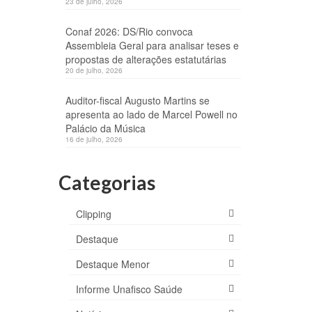
23 de julho, 2026
Conaf 2026: DS/Rio convoca
Assembleia Geral para analisar teses e
propostas de alterações estatutárias
20 de julho, 2026
Auditor-fiscal Augusto Martins se
apresenta ao lado de Marcel Powell no
Palácio da Música
16 de julho, 2026
Categorias
Clipping
Destaque
Destaque Menor
Informe Unafisco Saúde