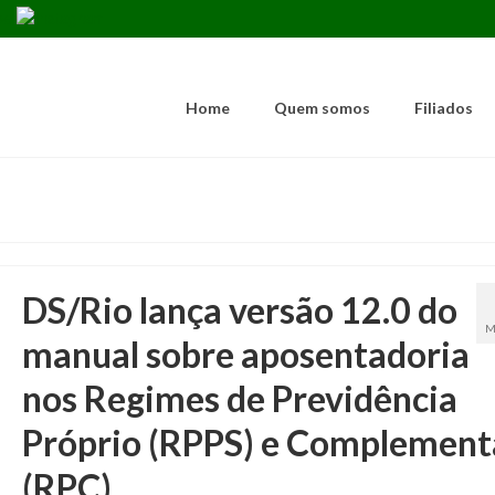
Home
Quem somos
Filiados
DS/Rio lança versão 12.0 do
M
manual sobre aposentadoria
nos Regimes de Previdência
Próprio (RPPS) e Complement
(RPC)