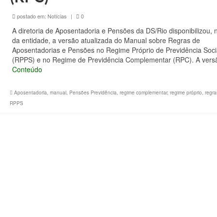
postado em:
Notícias
|
0
A diretoria de Aposentadoria e Pensões da DS/Rio disponibilizou, n
da entidade, a versão atualizada do Manual sobre Regras de
Aposentadorias e Pensões no Regime Próprio de Previdência Soci
(RPPS) e no Regime de Previdência Complementar (RPC). A ver
Conteúdo
Aposentadoria
,
manual
,
Pensões Previdência
,
regime complementar
,
regime próprio
,
regra
RPPS