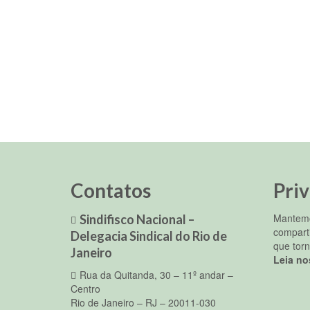
Contatos
Pri
Mantemo
Sindifisco Nacional –
compart
Delegacia Sindical do Rio de
que torn
Janeiro
Leia no
Rua da Quitanda, 30 – 11º andar –
Centro
Rio de Janeiro – RJ – 20011-030