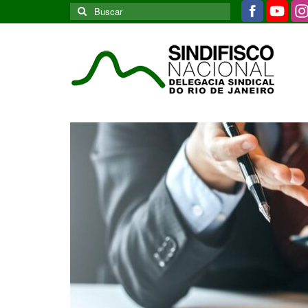
Buscar
por: