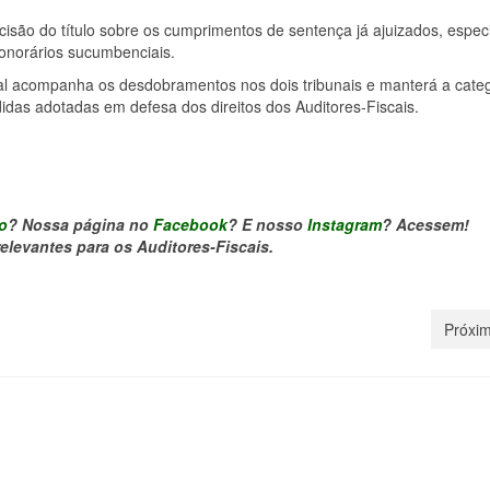
scisão do título sobre os cumprimentos de sentença já ajuizados, espe
onorários sucumbenciais.
onal acompanha os desdobramentos nos dois tribunais e manterá a cate
das adotadas em defesa dos direitos dos Auditores-Fiscais.
o
? Nossa página no
Facebook
? E nosso
Instagram
? Acessem!
levantes para os Auditores-Fiscais.
Próxim