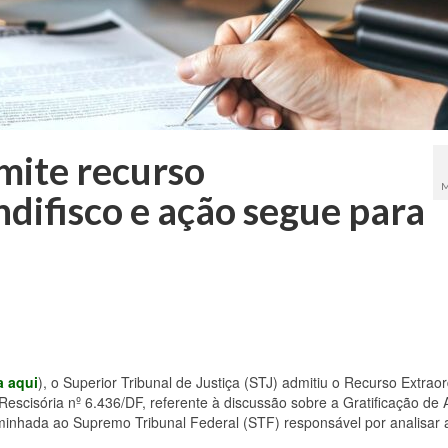
mite recurso
M
ndifisco e ação segue para
a aqui
), o Superior Tribunal de Justiça (STJ) admitiu o Recurso Extraor
Rescisória nº 6.436/DF, referente à discussão sobre a Gratificação de 
minhada ao Supremo Tribunal Federal (STF) responsável por analisar 