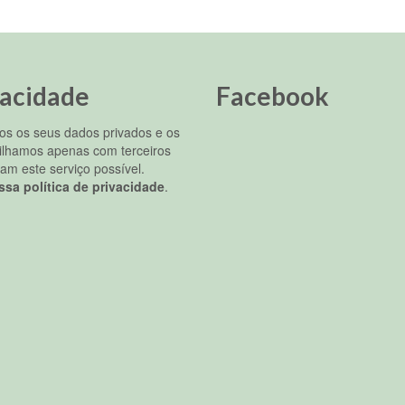
vacidade
Facebook
s os seus dados privados e os
ilhamos apenas com terceiros
am este serviço possível.
ssa política de privacidade
.