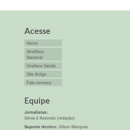
Acesse
Home
Sindifisco
Nacional
Unafisco Saúde
Site Antigo
Fale conosco
Equipe
Jornalistas:
Sônia d´Azevedo (redação)
Suporte técnico:
Gilson Marques