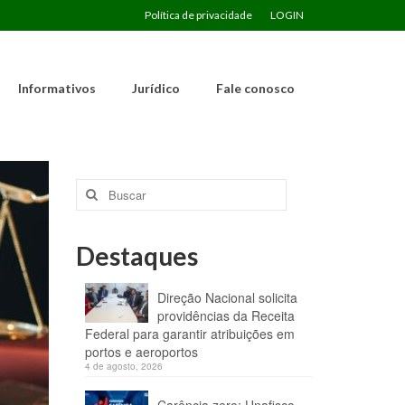
Política de privacidade
LOGIN
Informativos
Jurídico
Fale conosco
Buscar
por:
Destaques
Direção Nacional solicita
providências da Receita
Federal para garantir atribuições em
portos e aeroportos
4 de agosto, 2026