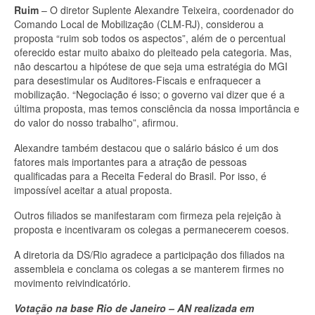
Ruim
– O diretor Suplente Alexandre Teixeira, coordenador do
Comando Local de Mobilização (CLM-RJ), considerou a
proposta “ruim sob todos os aspectos”, além de o percentual
oferecido estar muito abaixo do pleiteado pela categoria. Mas,
não descartou a hipótese de que seja uma estratégia do MGI
para desestimular os Auditores-Fiscais e enfraquecer a
mobilização. “Negociação é isso; o governo vai dizer que é a
última proposta, mas temos consciência da nossa importância e
do valor do nosso trabalho”, afirmou.
Alexandre também destacou que o salário básico é um dos
fatores mais importantes para a atração de pessoas
qualificadas para a Receita Federal do Brasil. Por isso, é
impossível aceitar a atual proposta.
Outros filiados se manifestaram com firmeza pela rejeição à
proposta e incentivaram os colegas a permanecerem coesos.
A diretoria da DS/Rio agradece a participação dos filiados na
assembleia e conclama os colegas a se manterem firmes no
movimento reivindicatório.
Votação na base Rio de Janeiro – AN realizada em