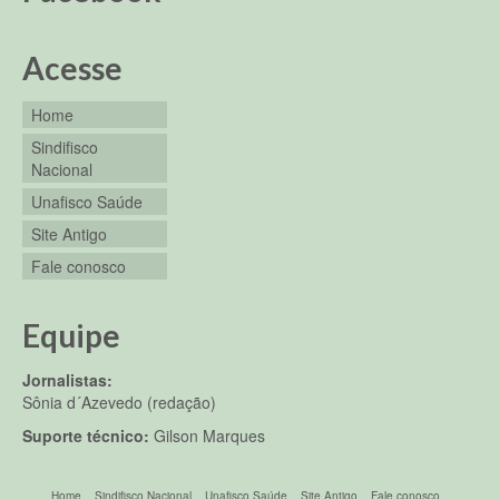
Acesse
Home
Sindifisco
Nacional
Unafisco Saúde
Site Antigo
Fale conosco
Equipe
Jornalistas:
Sônia d´Azevedo (redação)
Suporte técnico:
Gilson Marques
Home
Sindifisco Nacional
Unafisco Saúde
Site Antigo
Fale conosco