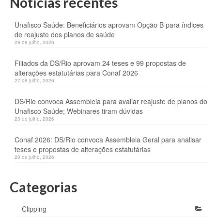
Notícias recentes
Unafisco Saúde: Beneficiários aprovam Opção B para índices
de reajuste dos planos de saúde
29 de julho, 2026
Filiados da DS/Rio aprovam 24 teses e 99 propostas de
alterações estatutárias para Conaf 2026
27 de julho, 2026
DS/Rio convoca Assembleia para avaliar reajuste de planos do
Unafisco Saúde; Webinares tiram dúvidas
23 de julho, 2026
Conaf 2026: DS/Rio convoca Assembleia Geral para analisar
teses e propostas de alterações estatutárias
20 de julho, 2026
Categorias
Clipping