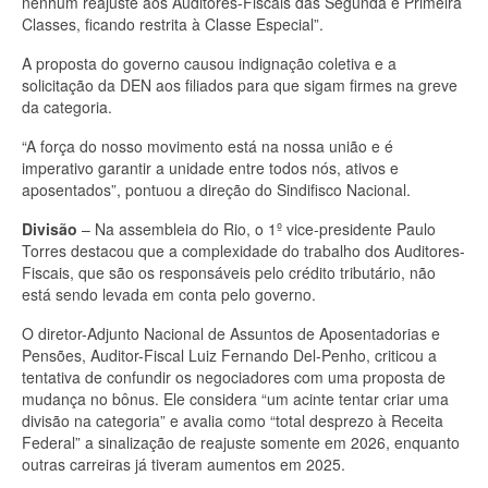
nenhum reajuste aos Auditores-Fiscais das Segunda e Primeira
Classes, ficando restrita à Classe Especial”.
A proposta do governo causou indignação coletiva e a
solicitação da DEN aos filiados para que sigam firmes na greve
da categoria.
“A força do nosso movimento está na nossa união e é
imperativo garantir a unidade entre todos nós, ativos e
aposentados”, pontuou a direção do Sindifisco Nacional.
Divisão
– Na assembleia do Rio, o 1º vice-presidente Paulo
Torres destacou que a complexidade do trabalho dos Auditores-
Fiscais, que são os responsáveis pelo crédito tributário, não
está sendo levada em conta pelo governo.
O diretor-Adjunto Nacional de Assuntos de Aposentadorias e
Pensões, Auditor-Fiscal Luiz Fernando Del-Penho, criticou a
tentativa de confundir os negociadores com uma proposta de
mudança no bônus. Ele considera “um acinte tentar criar uma
divisão na categoria” e avalia como “total desprezo à Receita
Federal” a sinalização de reajuste somente em 2026, enquanto
outras carreiras já tiveram aumentos em 2025.