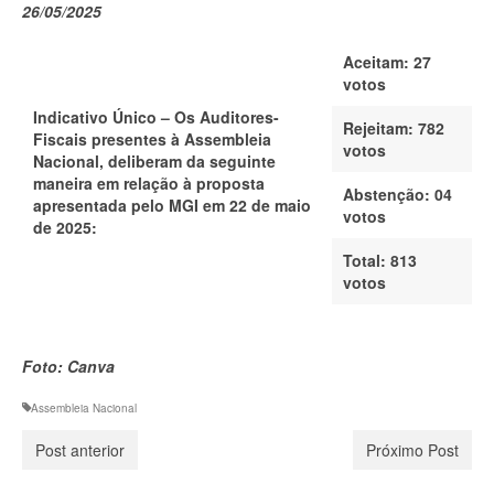
26/05/2025
Aceitam: 27
votos
Indicativo Único –
Os Auditores-
Rejeitam: 782
Fiscais presentes à Assembleia
votos
Nacional, deliberam da seguinte
maneira em relação à proposta
Abstenção:
04
apresentada pelo MGI em 22 de maio
votos
de 2025:
Total:
813
votos
Foto: Canva
Assembleia Nacional
Post anterior
Próximo Post