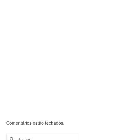
da assembleia nacional desta quarta-feira (7/5)
6 de maio, 2025
A pauta da assembleia: 1) Informes; 2) Análise de
Conjuntura; 3) Mobilização; 4) Deliberações do...
Comentários estão fechados.
Buscar