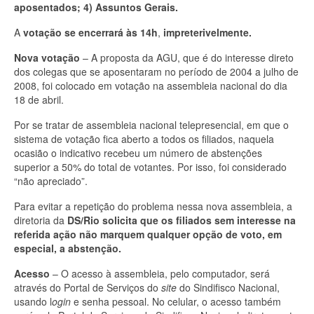
aposentados; 4) Assuntos Gerais.
A
votação
se encerrará às
14h
,
impreterivelmente.
Nova votação
– A proposta da AGU, que é do interesse direto
dos colegas que se aposentaram no período de 2004 a julho de
2008, foi colocado em votação na assembleia nacional do dia
18 de abril.
Por se tratar de assembleia nacional telepresencial, em que o
sistema de votação fica aberto a todos os filiados, naquela
ocasião o indicativo recebeu um número de abstenções
superior a 50% do total de votantes. Por isso, foi considerado
“não apreciado”.
Para evitar a repetição do problema nessa nova assembleia, a
diretoria da
DS/Rio
solicita que os
filiados sem interesse na
referida ação não marquem qualquer opção de voto,
em
especial, a abstenção.
Acesso
– O acesso à assembleia, pelo computador, será
através do Portal de Serviços do
site
do Sindifisco Nacional,
usando l
ogin
e senha pessoal. No celular, o acesso também