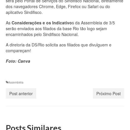
será pelo Portal de Serviços do Sindifisco Nacional, diretamente
dos navegadores Chrome, Edge, Firefox ou Safari ou do
aplicativo Sindifisco.
As
Considerações e os Indicativo
s da Assembleia de 3/5
serão enviados aos filiados da base Rio tão logo sejam
encaminhados pelo Sindifisco Nacional.
A diretoria da DS/Rio solicita aos filiados que divulguem e
compareçam!
Foto: Canva
Assembléia
Post anterior
Próximo Post
Posts Similares