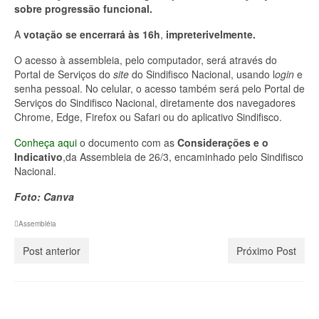
sobre progressão funcional.
A
votação
se encerrará às
16h
,
impreterivelmente.
O acesso à assembleia, pelo computador, será através do
Portal de Serviços do
site
do Sindifisco Nacional, usando l
ogin
e
senha pessoal. No celular, o acesso também será pelo Portal de
Serviços do Sindifisco Nacional, diretamente dos navegadores
Chrome, Edge, Firefox ou Safari ou do aplicativo Sindifisco.
Conheça aqui
o documento com as
Considerações e o
Indicativo
,da Assembleia de 26/3, encaminhado pelo Sindifisco
Nacional.
Foto: Canva
Assembléia
Post anterior
Próximo Post